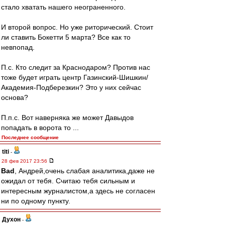
стало хватать нашего неограненного.
И второй вопрос. Но уже риторический. Стоит
ли ставить Бокетти 5 марта? Все как то
невпопад.
П.с. Кто следит за Краснодаром? Против нас
тоже будет играть центр Газинский-Шишкин/
Академия-Подберезкин? Это у них сейчас
основа?
П.п.с. Вот наверняка же может Давыдов
попадать в ворота то ...
Последнее сообщение
titi
-
28 фев 2017 23:56
Bad
, Андрей,очень слабая аналитика,даже не
ожидал от тебя. Считаю тебя сильным и
интересным журналистом,а здесь не согласен
ни по одному пункту.
Духон
-