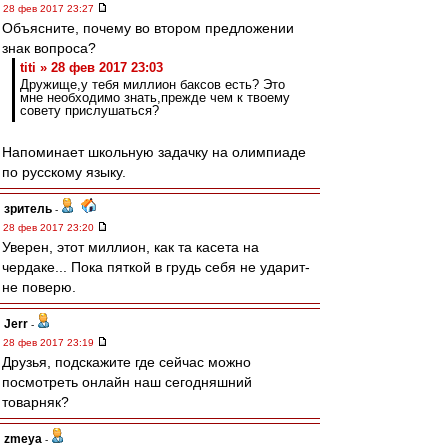
28 фев 2017 23:27
Объясните, почему во втором предложении
знак вопроса?
titi » 28 фев 2017 23:03
Дружище,у тебя миллион баксов есть? Это
мне необходимо знать,прежде чем к твоему
совету прислушаться?
Напоминает школьную задачку на олимпиаде
по русскому языку.
зpитель
-
28 фев 2017 23:20
Уверен, этот миллион, как та касета на
чердаке... Пока пяткой в грудь себя не ударит-
не поверю.
Jerr
-
28 фев 2017 23:19
Друзья, подскажите где сейчас можно
посмотреть онлайн наш сегодняшний
товарняк?
zmeya
-