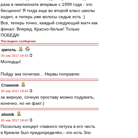
раза в чемпионате впервые с 1999 года - это
бесценно! Я тогда еще во второй класс школы
ходил, а теперь уже волосы седые есть :)
Все, теперь точно, каждый следующий матч как
финал. Вперед, Красно-белые! Только
ПОБЕДА!
Последнее сообщение
зpитель
-
30 апр 2017 19:43
Молодцы!
Пойду зиа почитаю... Нервы поправлю.
Cтаканов
-
30 апр 2017 19:42
за жирную, сочную проставу можно подумать,
конечно, но не факт:)
altomik
-
30 апр 2017 19:42
Поскольку концерт главного петуха в его честь
в Кремле был предопределён,- что есть Зло