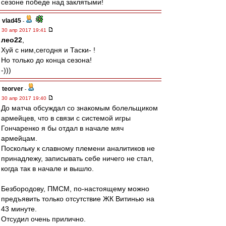
сезоне победе над заклятыми!
vlad45
-
30 апр 2017 19:41
лео22
,
Хуй с ним,сегодня и Таски- !
Но только до конца сезона!
-)))
teorver
-
30 апр 2017 19:40
До матча обсуждал со знакомым болельщиком
армейцев, что в связи с системой игры
Гончаренко я бы отдал в начале мяч
армейцам.
Поскольку к славному племени аналитиков не
принадлежу, записывать себе ничего не стал,
когда так в начале и вышло.
Безбородову, ПМСМ, по-настоящему можно
предъявить только отсутствие ЖК Витинью на
43 минуте.
Отсудил очень прилично.