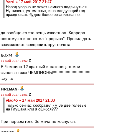
Yarri » 17 май 2017 21:47
Народ упорно не хочет немного подвинуться.
Ну ничего, учтем опыт, и на следующий год
праздновать будем более организованно.
да вообще-то это вещь известная. Каррера
поэтому-то и не хотел "прорыва". Просил дать
возможность совершить круг почета.
Б.Г.-74
-
17 май 2017 21:52
Я Чемпион 12 кратный и наконец-то мои
сыновья тоже ЧЕМПИОНЫ!!!!!!!!!!!!!!!!!!!!!!!!!!!!!!!!
:cry: :o
FIREMAN
-
17 май 2017 21:51
vlad45 » 17 май 2017 21:33
Только сейчас сообразил - у Зе две голевые
на Глушака или я ошибся???
При первом голе Зе мяча не коснулся.