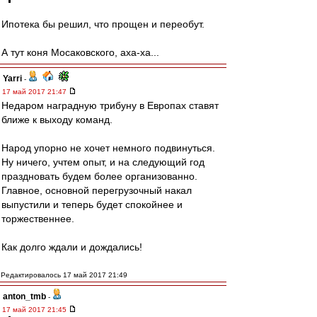
Ипотека бы решил, что прощен и переобут.
А тут коня Мосаковского, аха-ха...
Yarri
-
17 май 2017 21:47
Недаром наградную трибуну в Европах ставят
ближе к выходу команд.
Народ упорно не хочет немного подвинуться.
Ну ничего, учтем опыт, и на следующий год
праздновать будем более организованно.
Главное, основной перегрузочный накал
выпустили и теперь будет спокойнее и
торжественнее.
Как долго ждали и дождались!
Редактировалось 17 май 2017 21:49
anton_tmb
-
17 май 2017 21:45