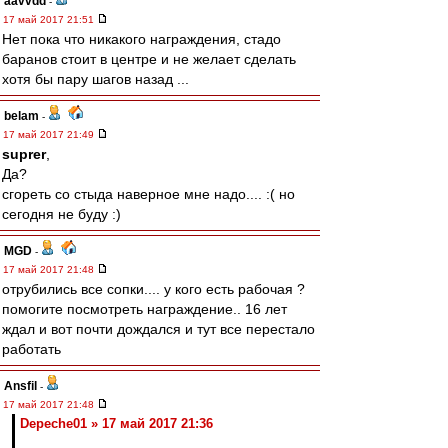
aavvdd
-
17 май 2017 21:51
Нет пока что никакого награждения, стадо
баранов стоит в центре и не желает сделать
хотя бы пару шагов назад ...
belam
-
17 май 2017 21:49
suprer
,
Да?
сгореть со стыда наверное мне надо.... :( но
сегодня не буду :)
MGD
-
17 май 2017 21:48
отрубились все сопки.... у кого есть рабочая ?
помогите посмотреть награждение.. 16 лет
ждал и вот почти дождался и тут все перестало
работать
Ansfil
-
17 май 2017 21:48
Depeche01 » 17 май 2017 21:36