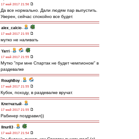
17 май 2017 21:56
Да все нормально. Дали людям пар выпустить.
Уверен, сейчас спокойно все будет.
alex_calcio
-
17 май 2017 21:55
мутко не наливать
Yarri
-
17 май 2017 21:55
Мутко "при мне Спартак не будет чемпионом" в
раздевалке
RoughBoy
-
17 май 2017 21:55
Кубок, походу, в раздевалке вручат.
Клетчатый
-
17 май 2017 21:55
Рабинер поздравил))
Ilnur83
-
17 май 2017 21:54