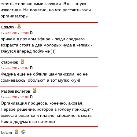
стоять с оловянными глазами. Это - штука
известная. Не понятно, на что рассчитывали
организаторы.
Edd209
-
17 май 2017 22:08
причем в прямом эфире - люди среднего
возраста стоят а два молодых чуда в кепках -
тянутся вперед поближе )))
старичок
-
17 май 2017 22:07
Федуна ещё не облили шампанским, но не
сомневаюсь, обольют, а вот мутко -хуй!
Разбор полетов
-
17 май 2017 22:06
Организация процесса, конечно, аховая.
Первое решение, которое в голову приходит -
вынести решетки и плавно, спокойно, отжать.
Никто додуматься не может.
belam
-