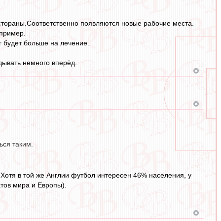
стораны.Соответственно появляются новые рабочие места.
 пример.
г будет больше на лечение.
дывать немного вперёд.
ься таким.
. Хотя в той же Англии футбол интересен 46% населения, у
атов мира и Европы).