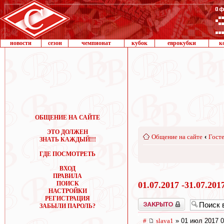
новости
сезон
чемпионат
кубок
еврокубки
к
ОБЩЕНИЕ НА САЙТЕ
ЭТО ДОЛЖЕН
Общение на сайте
‹
Госте
ЗНАТЬ КАЖДЫЙ!!!
ГДЕ ПОСМОТРЕТЬ
ВХОД
ПРАВИЛА
ПОИСК
01.07.2017 -31.07.201
НАСТРОЙКИ
РЕГИСТРАЦИЯ
Закрыто
ЗАБЫЛИ ПАРОЛЬ?
#
slava1
» 01 июл 2017 0