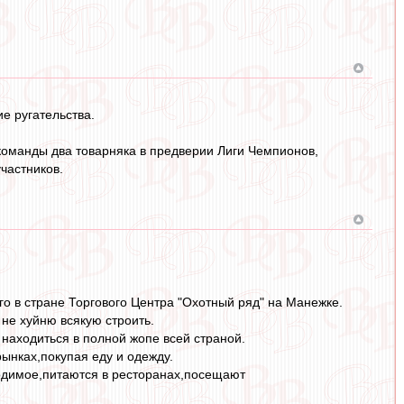
е ругательства.
команды два товарняка в предверии Лиги Чемпионов,
частников.
о в стране Торгового Центра "Охотный ряд" на Манежке.
 не хуйню всякую строить.
 находиться в полной жопе всей страной.
рынках,покупая еду и одежду.
ходимое,питаются в ресторанах,посещают