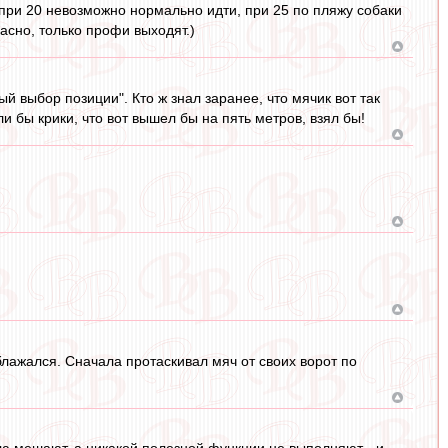
, при 20 невозможно нормально идти, при 25 по пляжу собаки
асно, только профи выходят.)
й выбор позиции". Кто ж знал заранее, что мячик вот так
ли бы крики, что вот вышел бы на пять метров, взял бы!
блажался. Сначала протаскивал мяч от своих ворот по