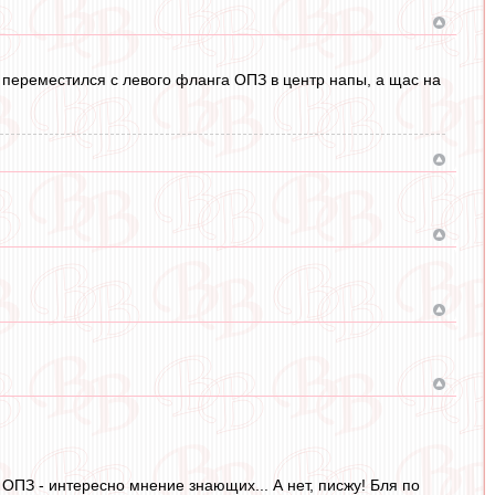
аев переместился с левого фланга ОПЗ в центр напы, а щас на
 ОПЗ - интересно мнение знающих... А нет, писжу! Бля по