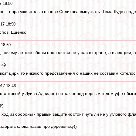
7 18:50
ш.... пора уже чтоль в основе Селихова выпускать. Тема будет на
17 18:50
опов, Ещенко
 18:50
, почему летние сборы проводятся не у нас в стране, а в австрии, а
:49
жит цирк, то никакого представления о наших не составим.хотелось
17 18:46
стартовый у Луиса Адриано) он так перед первым голом уфе обыгра
45
ход из обороны - правый защитник стоит чуть ли не у углового фла
в забрать слова назад про деревеньку))