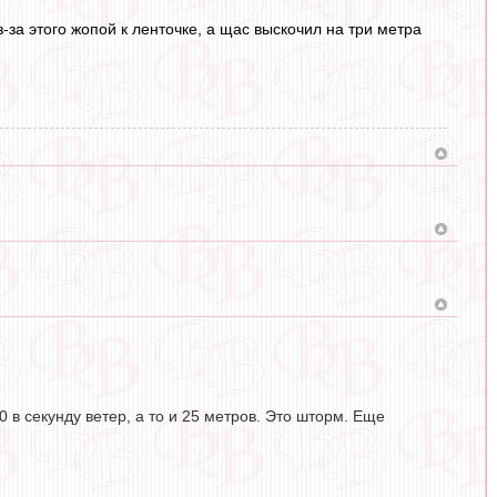
-за этого жопой к ленточке, а щас выскочил на три метра
 в секунду ветер, а то и 25 метров. Это шторм. Еще