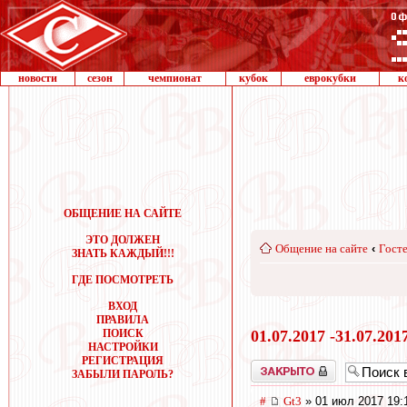
новости
сезон
чемпионат
кубок
еврокубки
к
ОБЩЕНИЕ НА САЙТЕ
ЭТО ДОЛЖЕН
Общение на сайте
‹
Госте
ЗНАТЬ КАЖДЫЙ!!!
ГДЕ ПОСМОТРЕТЬ
ВХОД
ПРАВИЛА
ПОИСК
01.07.2017 -31.07.201
НАСТРОЙКИ
РЕГИСТРАЦИЯ
Закрыто
ЗАБЫЛИ ПАРОЛЬ?
#
Gt3
» 01 июл 2017 19: