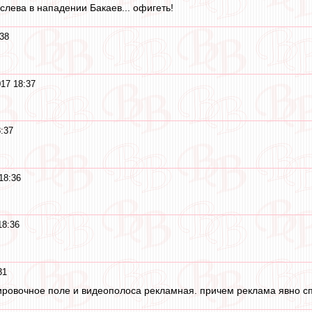
слева в нападении Бакаев... офигеть!
38
17 18:37
:37
18:36
18:36
31
нировочное поле и видеополоса рекламная. причем реклама явно сп