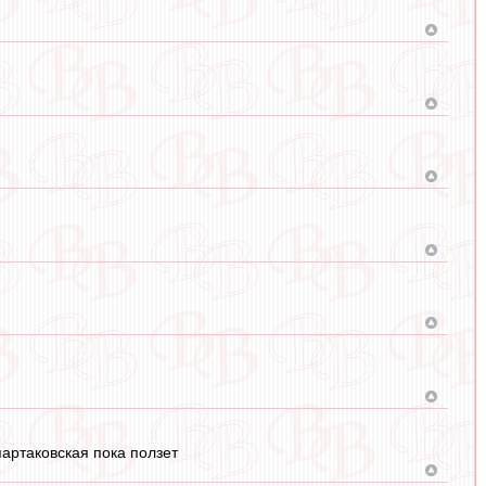
артаковская пока ползет