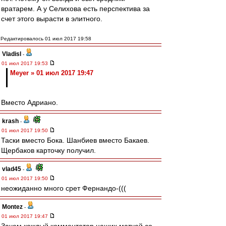
вратарем. А у Селихова есть перспектива за
счет этого вырасти в элитного.
Редактировалось 01 июл 2017 19:58
Vladisl
-
01 июл 2017 19:53
Meyer » 01 июл 2017 19:47
Вместо Адриано.
krash
-
01 июл 2017 19:50
Таски вместо Бока. Шанбиев вместо Бакаев.
Щербаков карточку получил.
vlad45
-
01 июл 2017 19:50
неожиданно много срет Фернандо-(((
Montez
-
01 июл 2017 19:47