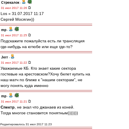
Стрекалок
-
31 июл 2017 11:26
Los » 31.07.2017 11:17
Сергей Мосягин))
mp
-
31 июл 2017 11:25
Подскажите пожалуйста есть ли трансляция
где-нибудь на ютюбе или еще где-то?
Jerr
-
31 июл 2017 11:22
Уважаемые КБ. Кто знает какие сектора
гостевые на крестовском?Хочу билет купить на
наш матч по ближе к "нашим секторам", не
могу понять куда именно
mp
-
31 июл 2017 11:21
Спектр
, не знал что джанаев из коней.
Тогда многое становится понятным)))))))
Редактировалось 31 июл 2017 11:23