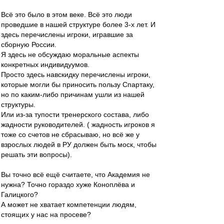
Всё это было в этом веке. Всё это люди
проведшие в нашей структуре более 3-х лет. И
здесь перечислены игроки, игравшие за
сборную России.
Я здесь не обсуждаю моральные аспекты
конкретных индивидуумов.
Просто здесь навскидку перечислены игроки,
которые могли бы приносить пользу Спартаку,
но по каким-либо причинам ушли из нашей
структуры.
Или из-за тупости тренерского состава, либо
жадности руководителей. ( жадность игроков я
тоже со счетов не сбрасываю, но всё же у
взрослых людей в РУ должен быть моск, чтобы
решать эти вопросы).
Вы точно всё ещё считаете, что Академия не
нужна? Точно гораздо хуже Коноплёва и
Галицкого?
А может не хватает компетенции людям,
стоящих у нас на просеве?