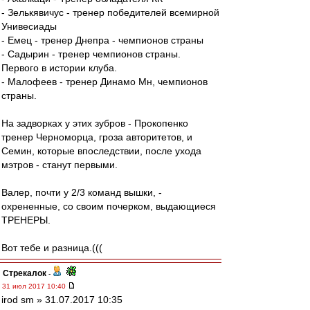
- Зелькявичус - тренер победителей всемирной
Унивесиады
- Емец - тренер Днепра - чемпионов страны
- Садырин - тренер чемпионов страны.
Первого в истории клуба.
- Малофеев - тренер Динамо Мн, чемпионов
страны.
На задворках у этих зубров - Прокопенко
тренер Черноморца, гроза авторитетов, и
Семин, которые впоследствии, после ухода
мэтров - станут первыми.
Валер, почти у 2/3 команд вышки, -
охрененные, со своим почерком, выдающиеся
ТРЕНЕРЫ.
Вот тебе и разница.(((
Стрекалок
-
31 июл 2017 10:40
irod sm » 31.07.2017 10:35