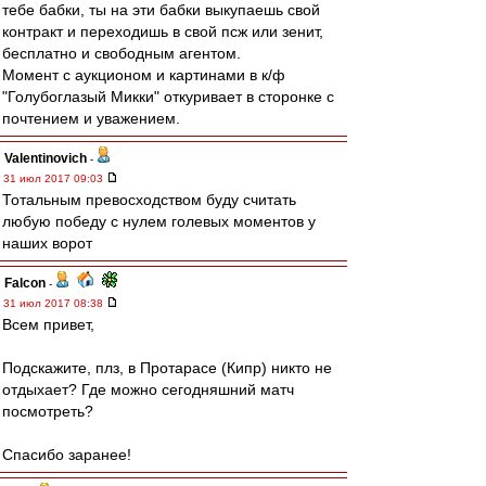
тебе бабки, ты на эти бабки выкупаешь свой
контракт и переходишь в свой псж или зенит,
бесплатно и свободным агентом.
Момент с аукционом и картинами в к/ф
"Голубоглазый Микки" откуривает в сторонке с
почтением и уважением.
Valentinovich
-
31 июл 2017 09:03
Тотальным превосходством буду считать
любую победу с нулем голевых моментов у
наших ворот
Falcon
-
31 июл 2017 08:38
Всем привет,
Подскажите, плз, в Протарасе (Кипр) никто не
отдыхает? Где можно сегодняшний матч
посмотреть?
Спасибо заранее!