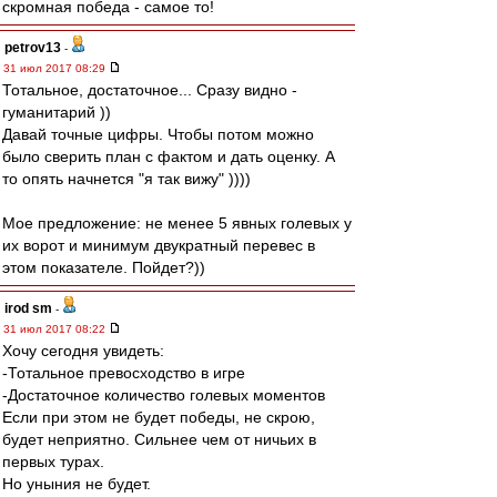
скромная победа - самое то!
petrov13
-
31 июл 2017 08:29
Тотальное, достаточное... Сразу видно -
гуманитарий ))
Давай точные цифры. Чтобы потом можно
было сверить план с фактом и дать оценку. А
то опять начнется "я так вижу" ))))
Мое предложение: не менее 5 явных голевых у
их ворот и минимум двукратный перевес в
этом показателе. Пойдет?))
irod sm
-
31 июл 2017 08:22
Хочу сегодня увидеть:
-Тотальное превосходство в игре
-Достаточное количество голевых моментов
Если при этом не будет победы, не скрою,
будет неприятно. Сильнее чем от ничьих в
первых турах.
Но уныния не будет.