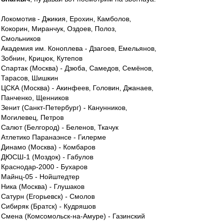
Локомотив - Джикия, Ерохин, Камболов,
Кокорин, Миранчук, Оздоев, Полоз,
Смольников
Академия им. Коноплева - Дзагоев, Емельянов,
Зобнин, Крицюк, Кутепов
Спартак (Москва) - Дзюба, Самедов, Семёнов,
Тарасов, Шишкин
ЦСКА (Москва) - Акинфеев, Головин, Джанаев,
Панченко, Щенников
Зенит (Санкт-Петербург) - Канунников,
Могилевец, Петров
Салют (Белгород) - Беленов, Ткачук
Атлетико Паранаэнсе - Гилерме
Динамо (Москва) - Комбаров
ДЮСШ-1 (Моздок) - Габулов
Краснодар-2000 - Бухаров
Майнц-05 - Нойштедтер
Ника (Москва) - Глушаков
Сатурн (Егорьевск) - Смолов
Сибиряк (Братск) - Кудряшов
Смена (Комсомольск-на-Амуре) - Газинский