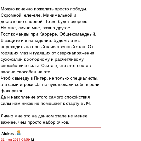
Можно конечно пожелать просто победы.
Скромной, еле-еле. Минимальной и
достаточно спорной. То же будет здорово.
Но мне, лично мне, важно другое.
Рост команды при Каррере. Общекомандный.
В защите и в нападении. Будем ли мы
переходить на новый качественный этап. От
горящих глаз и гудящих от сверхнапряжения
сухожилий к холодному и расчетливому
спокойствию силы. Считаю, что этот состав
вполне способен на это.
Чтоб к выезду в Питер, не только специалисты,
а и сами игроки сбг не чувствовали себя в роли
фаворитов.
Да и накопление этого самого спокойствия
силы нам никак не помешает к старту в ЛЧ.
Лично мне это на данном этапе не менее
важнее, чем просто набор очков.
Alekos
-
31 июл 2017 04:59