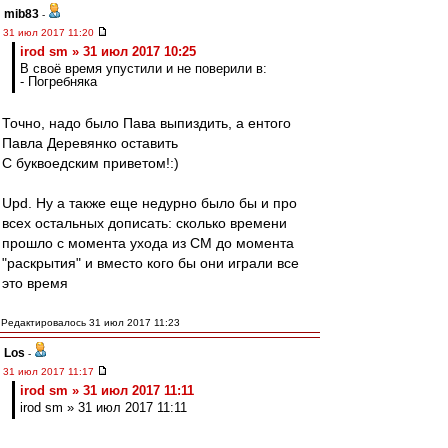
mib83
-
31 июл 2017 11:20
irod sm » 31 июл 2017 10:25
В своё время упустили и не поверили в:
- Погребняка
Точно, надо было Пава выпиздить, а ентого
Павла Деревянко оставить
С буквоедским приветом!:)
Upd. Ну а также еще недурно было бы и про
всех остальных дописать: сколько времени
прошло с момента ухода из СМ до момента
"раскрытия" и вместо кого бы они играли все
это время
Редактировалось 31 июл 2017 11:23
Los
-
31 июл 2017 11:17
irod sm » 31 июл 2017 11:11
irod sm » 31 июл 2017 11:11