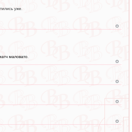
тились уже.
матч маловато.