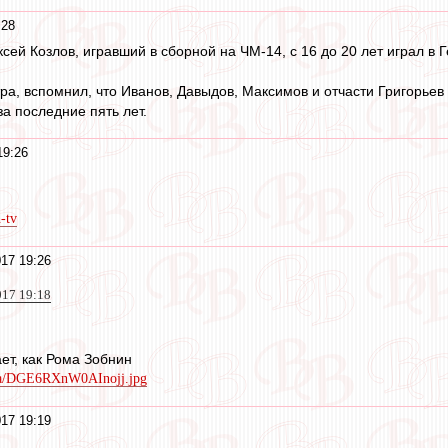
:28
сей Козлов, игравший в сборной на ЧМ-14, с 16 до 20 лет играл в 
ра, вспомнил, что Иванов, Давыдов, Максимов и отчасти Григорьев
а последние пять лет.
19:26
h-tv
17 19:26
017 19:18
ет, как Рома Зобнин
dia/DGE6RXnW0AInojj.jpg
17 19:19