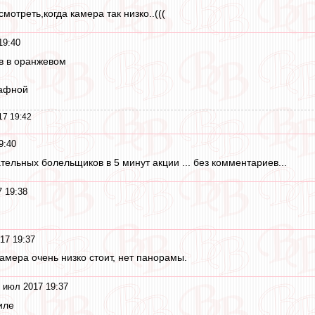
мотреть,когда камера так низко..(((
19:40
в в оранжевом
рафной
17 19:42
9:40
ельных болельщиков в 5 минут акции ... без комментариев...
 19:38
17 19:37
амера очень низко стоит, нет панорамы.
 июл 2017 19:37
иле