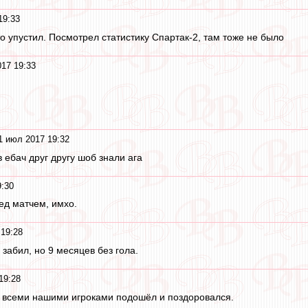
19:33
то упустил. Посмотрел статистику Спартак-2, там тоже не было
17 19:33
1 июл 2017 19:32
в ебач друг другу шоб знали ага
9:30
ед матчем, имхо.
19:28
 забил, но 9 месяцев без гола.
19:28
о всеми нашими игроками подошёл и поздоровался.