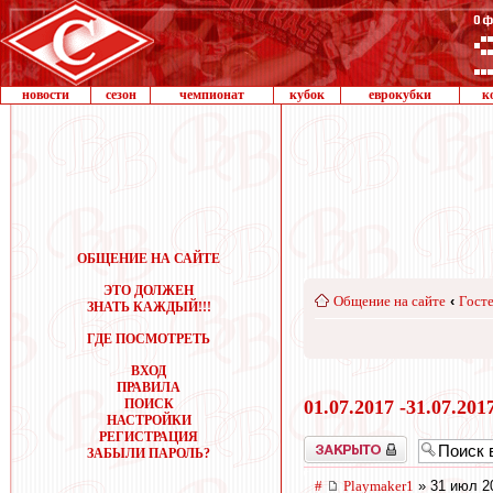
новости
сезон
чемпионат
кубок
еврокубки
к
ОБЩЕНИЕ НА САЙТЕ
ЭТО ДОЛЖЕН
Общение на сайте
‹
Госте
ЗНАТЬ КАЖДЫЙ!!!
ГДЕ ПОСМОТРЕТЬ
ВХОД
ПРАВИЛА
ПОИСК
01.07.2017 -31.07.201
НАСТРОЙКИ
РЕГИСТРАЦИЯ
Закрыто
ЗАБЫЛИ ПАРОЛЬ?
#
Playmaker1
» 31 июл 2