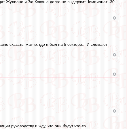
едят Жулиано и Зю.Кокоша долго не выдержит.Чемпионат -30
но сказать, матче, где я был на 5 секторе... И сломают
ции руководству и жду, что они будут что-то