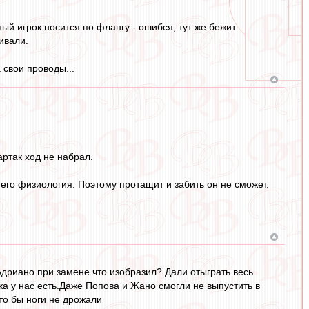
ый игрок носится по флангу - ошибся, тут же бежит
ивали.
 свои проводы...
артак ход не набрал.
 его физиология. Поэтому протащит и забить он не сможет.
.Адриано при замене что изобразил? Дали отыграть весь
ка у нас есть.Даже Попова и Жано смогли не выпустить в
то бы ноги не дрожали