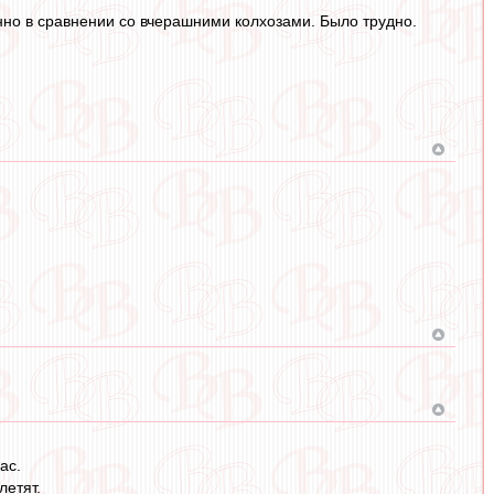
енно в сравнении со вчерашними колхозами. Было трудно.
ас.
летят.