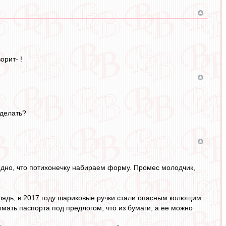
орит- !
 делать?
видно, что потихонечку набираем форму. Промес молодчик,
 Блядь, в 2017 году шариковые ручки стали опасным колющим
ымать паспорта под предлогом, что из бумаги, а ее можно