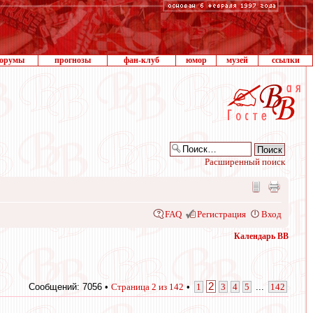
орумы
прогнозы
фан-клуб
юмор
музей
ссылки
Расширенный поиск
FAQ
Регистрация
Вход
Календарь ВВ
2
Сообщений: 7056 •
Страница
2
из
142
•
1
3
4
5
...
142