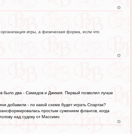
 организация игры, а физическая форма, если что.
ов было два - Самедов и Джикия. Первый позволил лучше
ни добавили - по какой схеме будет играть Спартак?
трансформировалась простым сужением флангов, когда
голову над судоку от Массимо