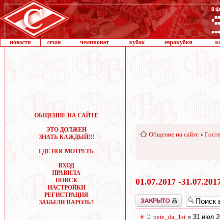
новости
сезон
чемпионат
кубок
еврокубки
к
ОБЩЕНИЕ НА САЙТЕ
ЭТО ДОЛЖЕН
Общение на сайте
‹
Госте
ЗНАТЬ КАЖДЫЙ!!!
ГДЕ ПОСМОТРЕТЬ
ВХОД
ПРАВИЛА
ПОИСК
01.07.2017 -31.07.201
НАСТРОЙКИ
РЕГИСТРАЦИЯ
Закрыто
ЗАБЫЛИ ПАРОЛЬ?
#
pete_da_1st
» 31 июл 2