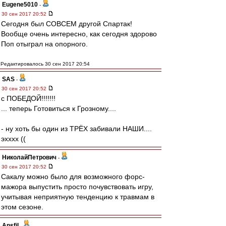
Eugene5010
-
30 сен 2017 20:52
Сегодня был СОВСЕМ другой Спартак!
Вообще очень интересно, как сегодня здорово
Поп отыграл на опорного.
Редактировалось 30 сен 2017 20:54
SAS
-
30 сен 2017 20:52
с ПОБЕДОЙ!!!!!!!
... теперь Готовиться к Грозному....
- ну хоть бы один из ТРЁХ забивали НАШИ....
эхххх ((
НиколайПетрович
-
30 сен 2017 20:52
Сакалу можно было для возможного форс-
мажора выпустить просто почувствовать игру,
учитывая неприятную тенденцию к травмам в
этом сезоне.
Ansfil
-