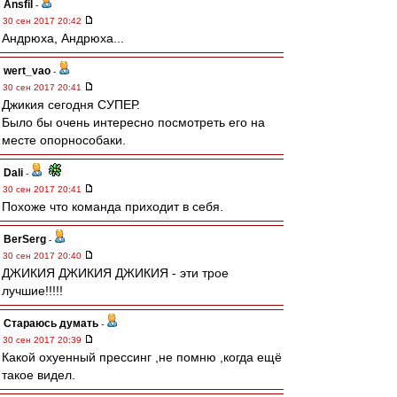
Ansfil
-
30 сен 2017 20:42
Андрюха, Андрюха...
wert_vao
-
30 сен 2017 20:41
Джикия сегодня СУПЕР.
Было бы очень интересно посмотреть его на
месте опорнособаки.
Dali
-
30 сен 2017 20:41
Похоже что команда приходит в себя.
BerSerg
-
30 сен 2017 20:40
ДЖИКИЯ ДЖИКИЯ ДЖИКИЯ - эти трое
лучшие!!!!!
Стараюсь думать
-
30 сен 2017 20:39
Какой охуенный прессинг ,не помню ,когда ещё
такое видел.