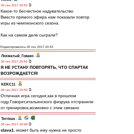
30 сен 2017 20:52
Какое-то бесчестное надувательство.
Вместо прямого эфира нам показали повтор
игры из чемпионского сезона.
Как на самом деле сыграли?
Редактировалось 30 сен 2017 20:53
Лохматый_Говако
-
30 сен 2017 20:50
Я НЕ УСТАНУ ПОВТОРЯТЬ, ЧТО СПАРТАК
ВОЗРОЖДАЕТСЯ!
KEKC11
-
30 сен 2017 20:50
Отличная игра сегодня,как в прошлом
году.Говорят,итальянского физрука отстранили
от тренировок,возможно с этим связано
Terrious
-
30 сен 2017 20:49
slava1
, может быть ему нужна не просто