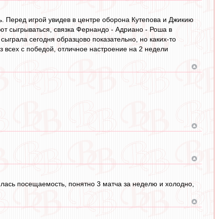
ь. Перед игрой увидев в центре оборона Кутепова и Джикию
ют сыгрываться, связка Фернандо - Адриано - Роша в
 сыграла сегодня образцово показательно, но каких-то
з всех с победой, отличное настроение на 2 недели
илась посещаемость, понятно 3 матча за неделю и холодно,