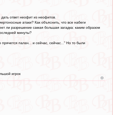
ы дать ответ неофит из неофитов.
смертоносные атаки? Как объяснить, что все набеги
ет ли разрешение самая большая загадка: каким образом
 последней минуты?
прячется палач... и сейчас, сейчас..." Но то были
ольшой игрок