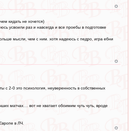
чем кидать не хочется)
юсь усвоили раз и навсегда и все проебы в подготовке
 больше мысли, чем с ним. хотя надеюсь с педро, игра ебни
ы с 2-0 это психология, неуверенность в собственных
их матчах.... вот не хватает обоимим чуть чуть, вроде
Европе в ЛЧ.