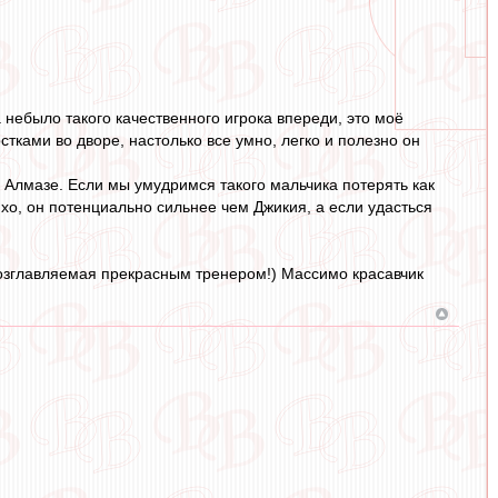
 небыло такого качественного игрока впереди, это моё
стками во дворе, настолько все умно, легко и полезно он
а Алмазе. Если мы умудримся такого мальчика потерять как
мхо, он потенциально сильнее чем Джикия, а если удасться
возглавляемая прекрасным тренером!) Массимо красавчик