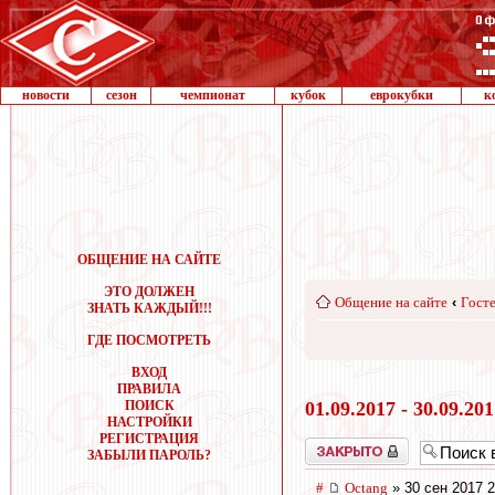
новости
сезон
чемпионат
кубок
еврокубки
к
ОБЩЕНИЕ НА САЙТЕ
ЭТО ДОЛЖЕН
Общение на сайте
‹
Госте
ЗНАТЬ КАЖДЫЙ!!!
ГДЕ ПОСМОТРЕТЬ
ВХОД
ПРАВИЛА
ПОИСК
01.09.2017 - 30.09.20
НАСТРОЙКИ
РЕГИСТРАЦИЯ
Закрыто
ЗАБЫЛИ ПАРОЛЬ?
#
Octang
» 30 сен 2017 2