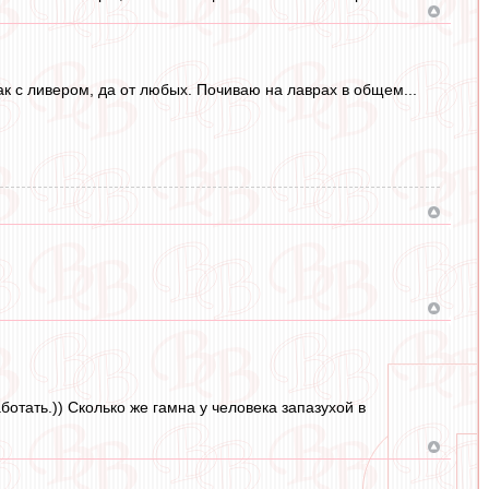
как с ливером, да от любых. Почиваю на лаврах в общем...
тать.)) Сколько же гамна у человека запазухой в