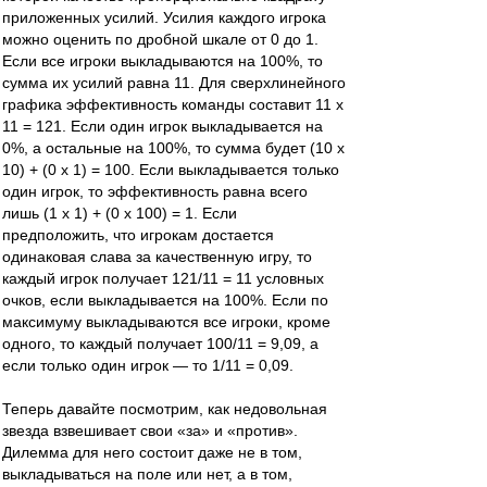
приложенных усилий. Усилия каждого игрока
можно оценить по дробной шкале от 0 до 1.
Если все игроки выкладываются на 100%, то
сумма их усилий равна 11. Для сверхлинейного
графика эффективность команды составит 11 х
11 = 121. Если один игрок выкладывается на
0%, а остальные на 100%, то сумма будет (10 х
10) + (0 х 1) = 100. Если выкладывается только
один игрок, то эффективность равна всего
лишь (1 х 1) + (0 х 100) = 1. Если
предположить, что игрокам достается
одинаковая слава за качественную игру, то
каждый игрок получает 121/11 = 11 условных
очков, если выкладывается на 100%. Если по
максимуму выкладываются все игроки, кроме
одного, то каждый получает 100/11 = 9,09, а
если только один игрок — то 1/11 = 0,09.
Теперь давайте посмотрим, как недовольная
звезда взвешивает свои «за» и «против».
Дилемма для него состоит даже не в том,
выкладываться на поле или нет, а в том,