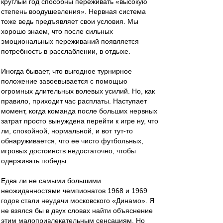
круглый год способны переживать «высокую
степень воодушевления». Нервная система
тоже ведь предъявляет свои условия. Мы
хорошо знаем, что после сильных
эмоциональных переживаний появляется
потребность в расслаблении, в отдыхе.
Иногда бывает, что выгодное турнирное
положение завоевывается с помощью
огромных длительных волевых усилий. Но, как
правило, приходит час расплаты. Наступает
момент, когда команда после больших нервных
затрат просто вынуждена перейти к игре ну, что
ли, спокойной, нормальной, и вот тут-то
обнаруживается, что ее чисто футбольных,
игровых достоинств недостаточно, чтобы
одерживать победы.
Едва ли не самыми большими
неожиданностями чемпионатов 1968 и 1969
годов стали неудачи московского «Динамо». Я
не взялся бы в двух словах найти объяснение
этим малопривлекательным сенсациям. Но