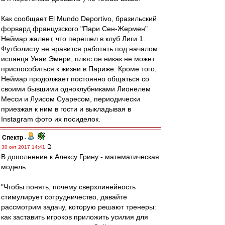
Как сообщает El Mundo Deportivo, бразильский
форвард французского "Пари Сен-Жермен"
Неймар жалеет, что перешел в клуб Лиги 1.
Футболисту не нравится работать под началом
испанца Унаи Эмери, плюс он никак не может
приспособиться к жизни в Париже. Кроме того,
Неймар продолжает постоянно общаться со
своими бывшими одноклубниками Лионелем
Месси и Луисом Суаресом, периодически
приезжая к ним в гости и выкладывая в
Instagram фото их посиделок.
Спектр
-
30 окт 2017 14:41
В дополнение к Алексу Грину - математическая
модель.
"Чтобы понять, почему сверхлинейность
стимулирует сотрудничество, давайте
рассмотрим задачу, которую решают тренеры:
как заставить игроков приложить усилия для