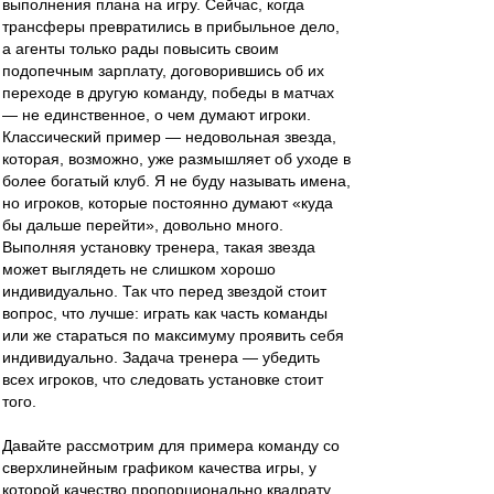
выполнения плана на игру. Сейчас, когда
трансферы превратились в прибыльное дело,
а агенты только рады повысить своим
подопечным зарплату, договорившись об их
переходе в другую команду, победы в матчах
— не единственное, о чем думают игроки.
Классический пример — недовольная звезда,
которая, возможно, уже размышляет об уходе в
более богатый клуб. Я не буду называть имена,
но игроков, которые постоянно думают «куда
бы дальше перейти», довольно много.
Выполняя установку тренера, такая звезда
может выглядеть не слишком хорошо
индивидуально. Так что перед звездой стоит
вопрос, что лучше: играть как часть команды
или же стараться по максимуму проявить себя
индивидуально. Задача тренера — убедить
всех игроков, что следовать установке стоит
того.
Давайте рассмотрим для примера команду со
сверхлинейным графиком качества игры, у
которой качество пропорционально квадрату