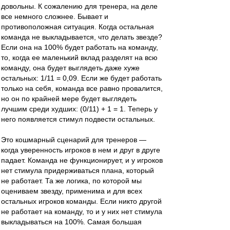
довольны. К сожалению для тренера, на деле
все немного сложнее. Бывает и
противоположная ситуация. Когда остальная
команда не выкладывается, что делать звезде?
Если она на 100% будет работать на команду,
то, когда ее маленький вклад разделят на всю
команду, она будет выглядеть даже хуже
остальных: 1/11 = 0,09. Если же будет работать
только на себя, команда все равно провалится,
но он по крайней мере будет выглядеть
лучшим среди худших: (0/11) + 1 = 1. Теперь у
него появляется стимул подвести остальных.
Это кошмарный сценарий для тренеров —
когда уверенность игроков в нем и друг в друге
падает. Команда не функционирует, и у игроков
нет стимула придерживаться плана, который
не работает. Та же логика, по которой мы
оцениваем звезду, применима и для всех
остальных игроков команды. Если никто другой
не работает на команду, то и у них нет стимула
выкладываться на 100%. Самая большая