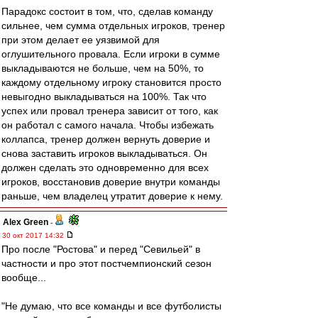
Парадокс состоит в том, что, сделав команду
сильнее, чем сумма отдельных игроков, тренер
при этом делает ее уязвимой для
оглушительного провала. Если игроки в сумме
выкладываются не больше, чем на 50%, то
каждому отдельному игроку становится просто
невыгодно выкладываться на 100%. Так что
успех или провал тренера зависит от того, как
он работал с самого начала. Чтобы избежать
коллапса, тренер должен вернуть доверие и
снова заставить игроков выкладываться. Он
должен сделать это одновременно для всех
игроков, восстановив доверие внутри команды
раньше, чем владелец утратит доверие к нему.
Alex Green
-
30 окт 2017 14:32
Про после "Ростова" и перед "Севильей" в
частности и про этот постчемпионский сезон
вообще...
"Не думаю, что все команды и все футболисты