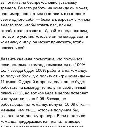
выполнять ли беспрекословно установку
тренера. Вместо работы на команду он может,
например, попытаться выставить в выгодном
свете одного себя — бежать к воротам с мячом
вместо того, чтобы отдать пас, или не
отрабатывая в защите. Давайте предположим,
что все те усилия, которые он не вкладывает в
командную игру, он может приложить, чтобы
показать себя.
Давайте сначала посмотрим, что получится,
если остальная команда выложится на 100%.
Если звезда будет 100% работать на команду,
то получит большую пользу от игры команды —
11 очков. С другой стороны, если он не будет
работать на команду, то получит свой личный
плюсик (+1), но вот команда в целом потеряет
и получит лишь по 9,09. Звезда, не
работающая на команду, получит 10,09 очка —
меньше, чем те 11, которые получила бы,
выполняя установку тренера. Если остальная
команда придерживается плана, то звезде