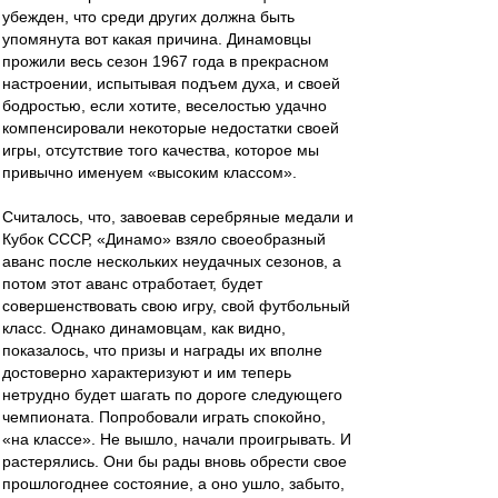
убежден, что среди других должна быть
упомянута вот какая причина. Динамовцы
прожили весь сезон 1967 года в прекрасном
настроении, испытывая подъем духа, и своей
бодростью, если хотите, веселостью удачно
компенсировали некоторые недостатки своей
игры, отсутствие того качества, которое мы
привычно именуем «высоким классом».
Считалось, что, завоевав серебряные медали и
Кубок СССР, «Динамо» взяло своеобразный
аванс после нескольких неудачных сезонов, а
потом этот аванс отработает, будет
совершенствовать свою игру, свой футбольный
класс. Однако динамовцам, как видно,
показалось, что призы и награды их вполне
достоверно характеризуют и им теперь
нетрудно будет шагать по дороге следующего
чемпионата. Попробовали играть спокойно,
«на классе». Не вышло, начали проигрывать. И
растерялись. Они бы рады вновь обрести свое
прошлогоднее состояние, а оно ушло, забыто,