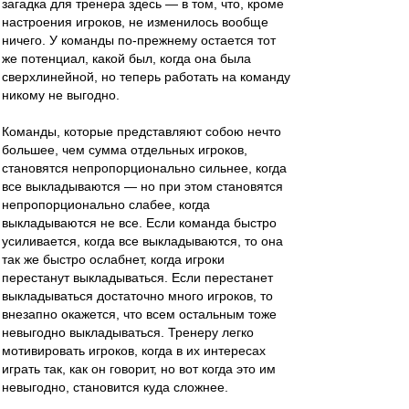
загадка для тренера здесь — в том, что, кроме
настроения игроков, не изменилось вообще
ничего. У команды по-прежнему остается тот
же потенциал, какой был, когда она была
сверхлинейной, но теперь работать на команду
никому не выгодно.
Команды, которые представляют собою нечто
большее, чем сумма отдельных игроков,
становятся непропорционально сильнее, когда
все выкладываются — но при этом становятся
непропорционально слабее, когда
выкладываются не все. Если команда быстро
усиливается, когда все выкладываются, то она
так же быстро ослабнет, когда игроки
перестанут выкладываться. Если перестанет
выкладываться достаточно много игроков, то
внезапно окажется, что всем остальным тоже
невыгодно выкладываться. Тренеру легко
мотивировать игроков, когда в их интересах
играть так, как он говорит, но вот когда это им
невыгодно, становится куда сложнее.