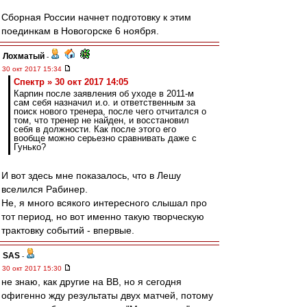
Сборная России начнет подготовку к этим
поединкам в Новогорске 6 ноября.
Лохматый
-
30 окт 2017 15:34
Спектр » 30 окт 2017 14:05
Карпин после заявления об уходе в 2011-м
сам себя назначил и.о. и ответственным за
поиск нового тренера, после чего отчитался о
том, что тренер не найден, и восстановил
себя в должности. Как после этого его
вообще можно серьезно сравнивать даже с
Гунько?
И вот здесь мне показалось, что в Лешу
вселился Рабинер.
Не, я много всякого интересного слышал про
тот период, но вот именно такую творческую
трактовку событий - впервые.
SAS
-
30 окт 2017 15:30
не знаю, как другие на ВВ, но я сегодня
офигенно жду результаты двух матчей, потому