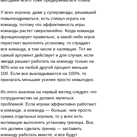
выгоднее всего тоже придерживаться плана.
У всех игроков, даже у суперзвезды, решившей
повыпендриваться, есть стимул играть на
команду, потому что эффективность игры
команды растет сверхлинейно. Когда команда
функционирует правильно, а какой-либо игрок
перестает выполнять установку, то страдает
вся команда, в том числе и халявщик. Тот же
самый аргумент действует и для случая, если
звезда решает работать на команду только на
90% или на любой другой процент меньше
100. Если все выкладываются на 100%, то
прилагать меньшие усилия просто невыгодно.
Из этого анализа на первый взгляд следует, что
сотрудничество не должно являться
проблемой. Если игроки эффективно работают
в команде, а команда — больше, чем просто
сумма отдельных игроков, то у всех есть
мотивация выполнять установку тренера. Все,
что должен сделать тренер — заставить
команду работать вместе, и все будут