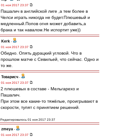
01 ноя 2017 23:37
Пашалич в английской лиге ,а тем более в
Челси играть никогда не будет.Плюшевый и
медленный.Попов огня может добавить,а
брака и так навалом.Не испортит уже))
Kerk
-
01 ноя 2017 23:37
Обидно. Опять дурацкий угловой. Что в
прошлом матче с Севильей, что сейчас. Одно и
то же.
Товарисч
-
01 ноя 2017 23:37
2 плюшевых в составе - Мельгарехо и
Пашалич.
При этом все какие-то тяжёлые, проигрывают в
скорости, тупят с принятием решений.
Редактировалось 01 ноя 2017 23:37
zmeya
-
01 ноя 2017 23:37