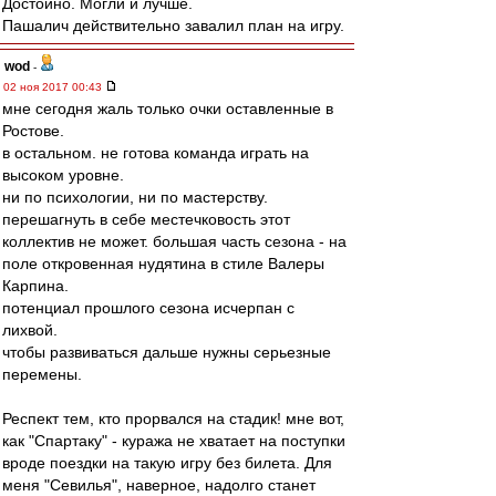
Достойно. Могли и лучше.
Пашалич действительно завалил план на игру.
wod
-
02 ноя 2017 00:43
мне сегодня жаль только очки оставленные в
Ростове.
в остальном. не готова команда играть на
высоком уровне.
ни по психологии, ни по мастерству.
перешагнуть в себе местечковость этот
коллектив не может. большая часть сезона - на
поле откровенная нудятина в стиле Валеры
Карпина.
потенциал прошлого сезона исчерпан с
лихвой.
чтобы развиваться дальше нужны серьезные
перемены.
Респект тем, кто прорвался на стадик! мне вот,
как "Спартаку" - куража не хватает на поступки
вроде поездки на такую игру без билета. Для
меня "Севилья", наверное, надолго станет