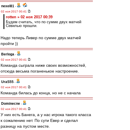
nexel81
-
02 ноя 2017 00:41
rotten » 02 ноя 2017 00:39
Будем считать, что по сумме двух матчей
Севилью прошли.
Надо теперь Ливер по сумме двух матчей
пройти ))
Berloga
-
02 ноя 2017 00:41
Команда сыграла ниже своих возможностей,
отсюда весьма поганенькое настроение.
UraS55
-
02 ноя 2017 00:41
Команда билась до конца, но не с начала
Dominecne
-
02 ноя 2017 00:41
У них есть Банега, а у нас игрока такого класса
к сожалению нет. По сути Евер и сделал
разницу на пустом месте.