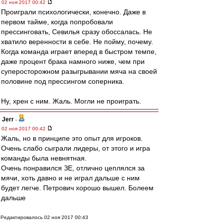
02 ноя 2017 00:42
Проиграли психологически, конечно. Даже в
первом тайме, когда попробовали
прессинговать, Севилья сразу обоссалась. Не
хватило веренности в себе. Не пойму, почему.
Когда команда играет вперед в быстром темпе,
даже процент брака намного ниже, чем при
суперосторожном разыгрывании мяча на своей
половине под прессингом соперника.
Ну, хрен с ним. Жаль. Могли не проиграть.
Jerr
-
02 ноя 2017 00:42
Жаль, но в принципе это опыт для игроков.
Очень слабо сыграли лидеры, от этого и игра
команды была невнятная.
Очень понравился ЗЕ, отлично цеплялся за
мячи, хоть давно и не играл дальше с ним
будет легче. Петрович хорошо вышел. Болеем
дальше
Редактировалось 02 ноя 2017 00:43