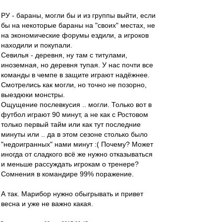
РУ - бараны, могли бы и из группы выйти, если
бы на некоторые бараны на "своих" местах, не
на экономические форумы ездили, а игроков
находили и покупали.
Севилья - деревня, ну там с титулами,
иноземная, но деревня тупая. У нас почти все
команды в чемпе в защите играют надёжнее.
Смотрелись как могли, но точно не позорно,
выездюки монстры.
Ощущение послевкусия .. могли. Только вот в
футбол играют 90 минут, а не как с Ростовом
только первый тайм или как тут последние
минуты или .. да в этом сезоне столько было
"недоигранных" нами минут :( Почему? Может
иногда от сладкого всё же нужно отказываться
и меньше рассуждать игрокам о тренере?
Сомнения в командире 99% поражение.
А так. Марибор нужно обыгрывать и привет
весна и уже не важно какая.