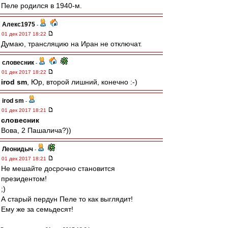
Пеле родился в 1940-м.
Алекс1975
-
01 дек 2017 18:22
Думаю, трансляцию на Иран не отключат.
словесник
-
01 дек 2017 18:22
irod sm
, Юр, второй лишний, конечно :-)
irod sm
-
01 дек 2017 18:21
словесник
Вова, 2 Пашалича?))
Леонидыч
-
01 дек 2017 18:21
Не мешайте досрочно становится
президентом!
;)
А старый пердун Пеле то как выглядит!
Ему же за семьдесят!