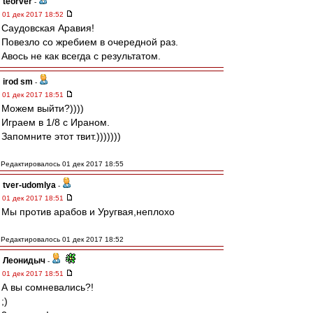
teorver
-
01 дек 2017 18:52
Саудовская Аравия!
Повезло со жребием в очередной раз.
Авось не как всегда с результатом.
irod sm
-
01 дек 2017 18:51
Можем выйти?))))
Играем в 1/8 с Ираном.
Запомните этот твит.)))))))
Редактировалось 01 дек 2017 18:55
tver-udomlya
-
01 дек 2017 18:51
Мы против арабов и Уругвая,неплохо
Редактировалось 01 дек 2017 18:52
Леонидыч
-
01 дек 2017 18:51
А вы сомневались?!
;)