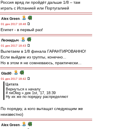
Россия вряд ли пройдёт дальше 1/8 – там
играть с Испанией или Португалией
Alex Green
-
01 дек 2017 18:46
Египет - в первый раз!
Леонидыч
-
01 дек 2017 18:43
Вылетаем в 1/8 финала ГАРАНТИРОВАННО!
Если выйдем из группы, конечно...
Но в этом я не сомневаюсь, практически...
Gladi0
-
01 дек 2017 18:42
Цитата
Вернуться к началу
# rwOleg » дек 1st, '17, 18:39
Ну их же по порядку распределяют
По порядку, а кого вытащат следующим же
неизвестно)
Alex Green
-