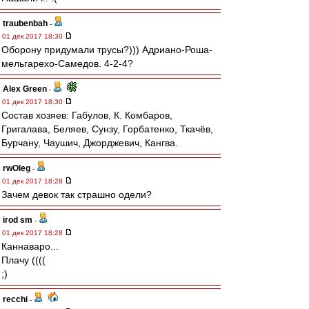
traubenbah
-
01 дек 2017 18:30
Оборону придумали трусы?))) Адриано-Роша-
мельгарехо-Самедов. 4-2-4?
Alex Green
-
01 дек 2017 18:30
Состав хозяев: Габулов, К. Комбаров,
Григалава, Беляев, Сунзу, Горбатенко, Ткачёв,
Бурчану, Чаушич, Джорджевич, Кангва.
rwOleg
-
01 дек 2017 18:28
Зачем девок так страшно одели?
irod sm
-
01 дек 2017 18:28
Каннаваро...
Плачу ((((
;)
recchi
-