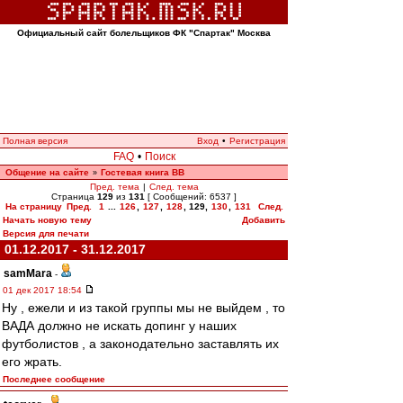
Официальный сайт болельщиков ФК "Спартак" Москва
Полная версия
Вход
•
Регистрация
FAQ
•
Поиск
Общение на сайте
Гостевая книга ВВ
»
Пред. тема
|
След. тема
Страница
129
из
131
[ Сообщений: 6537 ]
На страницу
Пред.
1
...
126
,
127
,
128
,
129
,
130
,
131
След.
Начать новую тему
Добавить
Версия для печати
01.12.2017 - 31.12.2017
samMara
-
01 дек 2017 18:54
Ну , ежели и из такой группы мы не выйдем , то
ВАДА должно не искать допинг у наших
футболистов , а законодательно заставлять их
его жрать.
Последнее сообщение