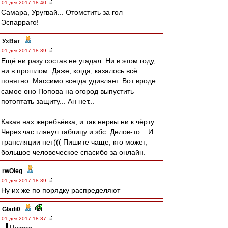
01 дек 2017 18:40
Самара, Уругвай... Отомстить за гол
Эспарраго!
УхВат
-
01 дек 2017 18:39
Ещё ни разу состав не угадал. Ни в этом году,
ни в прошлом. Даже, когда, казалось всё
понятно. Массимо всегда удивляет. Вот вроде
самое оно Попова на огород выпустить
потоптать защиту... Ан нет...
Какая.нах жеребьёвка, и так нервы ни к чёрту.
Через час глянул таблицу и збс. Делов-то... И
трансляции нет((( Пишите чаще, кто может,
большое человеческое спасибо за онлайн.
rwOleg
-
01 дек 2017 18:39
Ну их же по порядку распределяют
Gladi0
-
01 дек 2017 18:37