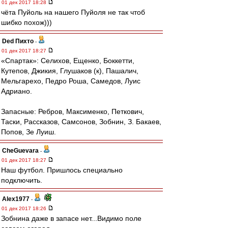
01 дек 2017 18:28
чёта Пуйоль на нашего Пуйоля не так чтоб
шибко похож)))
Ded Пихто
-
01 дек 2017 18:27
«Спартак»: Селихов, Ещенко, Боккетти,
Кутепов, Джикия, Глушаков (к), Пашалич,
Мельгарехо, Педро Роша, Самедов, Луис
Адриано.
Запасные: Ребров, Максименко, Петкович,
Таски, Рассказов, Самсонов, Зобнин, З. Бакаев,
Попов, Зе Луиш.
CheGuevara
-
01 дек 2017 18:27
Наш футбол. Пришлось специально
подключить.
Alex1977
-
01 дек 2017 18:26
Зобнина даже в запасе нет...Видимо поле