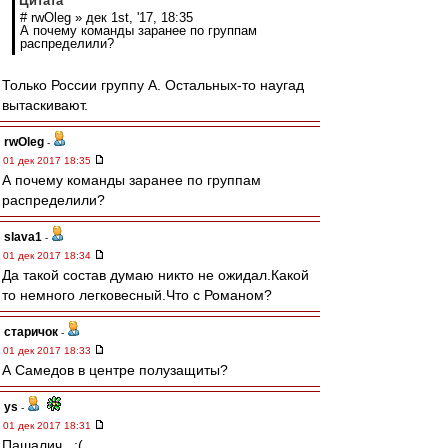
Цитата
# rwOleg » дек 1st, '17, 18:35
А почему команды заранее по группам
распределили?
Только России группу А. Остальных-то наугад
вытаскивают.
rwOleg
-
01 дек 2017 18:35
А почему команды заранее по группам
распределили?
slava1
-
01 дек 2017 18:34
Да такой состав думаю никто не ожидал.Какой
то немного легковесный.Что с Романом?
старичок
-
01 дек 2017 18:33
А Самедов в центре полузащиты?
ys
-
01 дек 2017 18:31
Пашалич.. :(