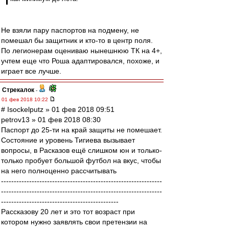
Не взяли пару паспортов на подмену, не
помешал бы защитник и кто-то в центр поля.
По легионерам оцениваю нынешнюю ТК на 4+,
учтем еще что Роша адаптировался, похоже, и
играет все лучше.
Стрекалок
-
01 фев 2018 10:22
# Isockelputz » 01 фев 2018 09:51
petrov13 » 01 фев 2018 08:30
Паспорт до 25-ти на край защиты не помешает.
Состояние и уровень Тигиева вызывает
вопросы, в Расказов ещё слишком юн и только-
только пробует большой футбол на вкус, чтобы
на него полноценно рассчитывать
---------------------------------------------------------------
---------------------------------------------------------------
----------------------------------------------
Рассказову 20 лет и это тот возраст при
котором нужно заявлять свои претензии на