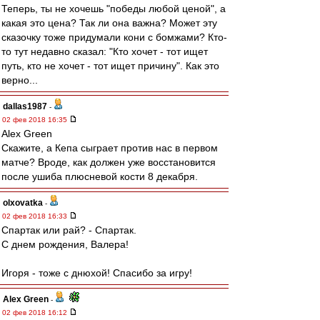
Теперь, ты не хочешь "победы любой ценой", а
какая это цена? Так ли она важна? Может эту
сказочку тоже придумали кони с бомжами? Кто-
то тут недавно сказал: "Кто хочет - тот ищет
путь, кто не хочет - тот ищет причину". Как это
верно...
dallas1987
-
02 фев 2018 16:35
Alex Green
Скажите, а Кепа сыграет против нас в первом
матче? Вроде, как должен уже восстановится
после ушиба плюсневой кости 8 декабря.
olxovatka
-
02 фев 2018 16:33
Спартак или рай? - Спартак.
С днем рождения, Валера!
Игоря - тоже с днюхой! Спасибо за игру!
Alex Green
-
02 фев 2018 16:12