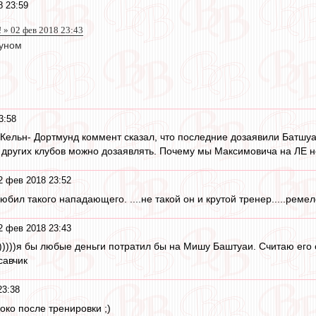
8 23:59
 » 02 фев 2018 23:43
дуном
3:58
Кельн- Дортмунд коммент сказал, что последние дозаявили Батшуай
 других клубов можно дозаявлять. Почему мы Максимовича на ЛЕ 
2 фев 2018 23:52
любил такого нападающего. ....не такой он и крутой тренер.....рем
2 фев 2018 23:43
)))))я бы любые деньги потратил бы на Мишу Баштуаи. Считаю е
савчик
23:38
ко после тренировки ;)