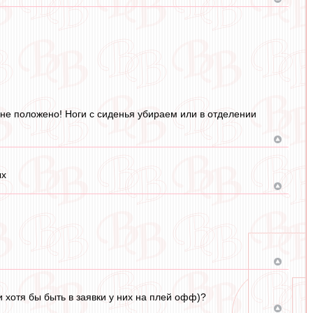
 не положено! Ноги с сиденья убираем или в отделении
ых
 хотя бы быть в заявки у них на плей офф)?