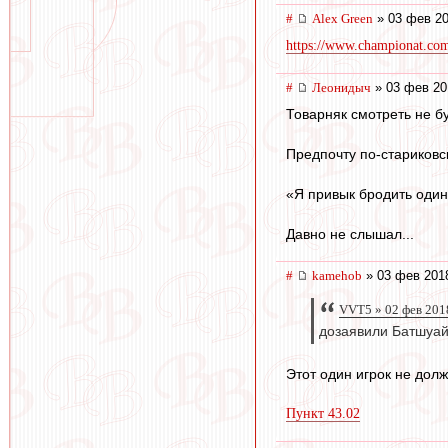
#
Alex Green
» 03 фев 20
https://www.championat.com/f
#
Леонидыч
» 03 фев 20
Товарняк смотреть не бу
Предпочту по-стариковс
«Я привык бродить один.
Давно не слышал...
#
kamehob
» 03 фев 201
VVT5 » 02 фев 201
дозаявили Батшуай
Этот один игрок не долж
Пункт 43.02