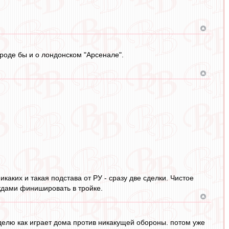
вроде бы и о лондонском "Арсенале".
каких и такая подстава от РУ - сразу две сделки. Чистое
ждами финишировать в тройке.
еделю как играет дома против никакущей обороны. потом уже