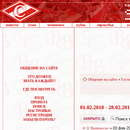
новости
сезон
чемпионат
кубок
еврокубки
к
ОБЩЕНИЕ НА САЙТЕ
ЭТО ДОЛЖЕН
Общение на сайте
‹
Госте
ЗНАТЬ КАЖДЫЙ!!!
ГДЕ ПОСМОТРЕТЬ
ВХОД
ПРАВИЛА
ПОИСК
01.02.2018 - 28.02.20
НАСТРОЙКИ
РЕГИСТРАЦИЯ
Закрыто
ЗАБЫЛИ ПАРОЛЬ?
#
Dominecne
» 03 фев 20