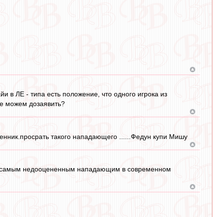
и в ЛЕ - типа есть положение, что одного игрока из
не можем дозаявить?
еленник.просрать такого нападающего ......Федун купи Мишу
го самым недооцененным нападающим в современном