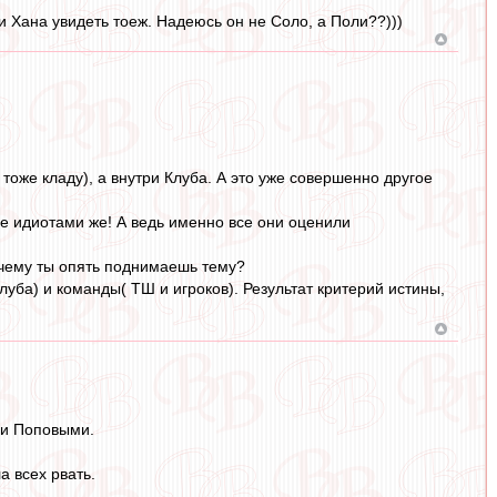
и Хана увидеть тоеж. Надеюсь он не Соло, а Поли??)))
тоже кладу), а внутри Клуба. А это уже совершенно другое
е идиотами же! А ведь именно все они оценили
к чему ты опять поднимаешь тему?
уба) и команды( ТШ и игроков). Результат критерий истины,
 и Поповыми.
 всех рвать.