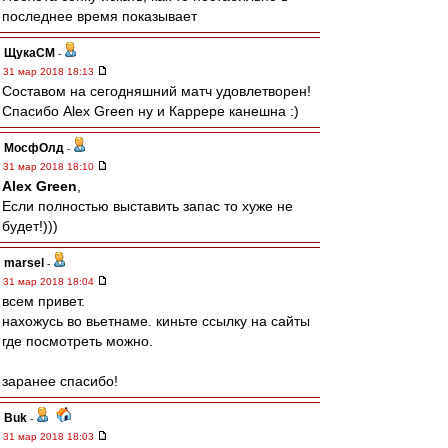
последнее время показывает
ЩукаСМ
-
31 мар 2018 18:13
Составом на сегодняшний матч удовлетворен!
Спасибо Alex Green ну и Каррере канешна :)
МосфОлд
-
31 мар 2018 18:10
Alex Green
,
Если полностью выставить запас то хуже не
будет!)))
marsel
-
31 мар 2018 18:04
всем привет.
нахожусь во вьетнаме. киньте ссылку на сайты
где посмотреть можно.
заранее спасибо!
Buk
-
31 мар 2018 18:03