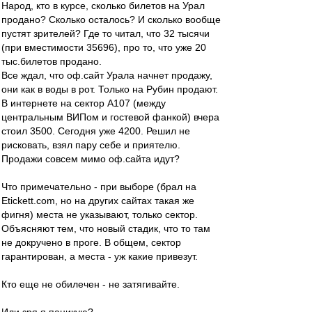
Народ, кто в курсе, сколько билетов на Урал
продано? Сколько осталось? И сколько вообще
пустят зрителей? Где то читал, что 32 тысячи
(при вместимости 35696), про то, что уже 20
тыс.билетов продано.
Все ждал, что оф.сайт Урала начнет продажу,
они как в воды в рот. Только на Рубин продают.
В интернете на сектор А107 (между
центральным ВИПом и гостевой фанкой) вчера
стоил 3500. Сегодня уже 4200. Решил не
рисковать, взял пару себе и приятелю.
Продажи совсем мимо оф.сайта идут?
Что примечательно - при выборе (брал на
Etickett.com, но на других сайтах такая же
фигня) места не указывают, только сектор.
Объясняют тем, что новый стадик, что то там
не докручено в проге. В общем, сектор
гарантирован, а места - уж какие привезут.
Кто еще не обилечен - не затягивайте.