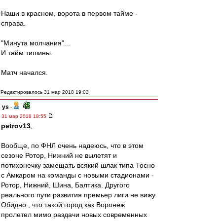
Наши в красном, ворота в первом тайме -
справа.
"Минута молчания"...
И тайм тишины.
Матч начался.
Редактировалось 31 мар 2018 19:03
ys
-
31 мар 2018 18:55
petrov13
,
Вообще, по ФНЛ очень надеюсь, что в этом
сезоне Ротор, Нижний не вылетят и
потихонечку замещать всякий шлак типа Тосно
с Амкаром на команды с новыми стадионами -
Ротор, Нижний, Шина, Балтика. Другого
реального пути развития премьер лиги не вижу.
Обидно , что такой город как Воронеж
пролетел мимо раздачи новых современных