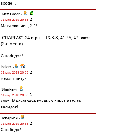
вроде...
Alex Green
-
31 мар 2018 20:56
Матч окончен, 2:1!
"СПАРТАК": 24 игры, +13-8-3, 41:25, 47 очков
(2-е место).
С победой!
belam
-
31 мар 2018 20:56
комент питух
Sharkыч
-
31 мар 2018 20:56
Фуф. Мельгарехе конечно пинка дать за
валидол!
Товарисч
-
31 мар 2018 20:56
С победой.