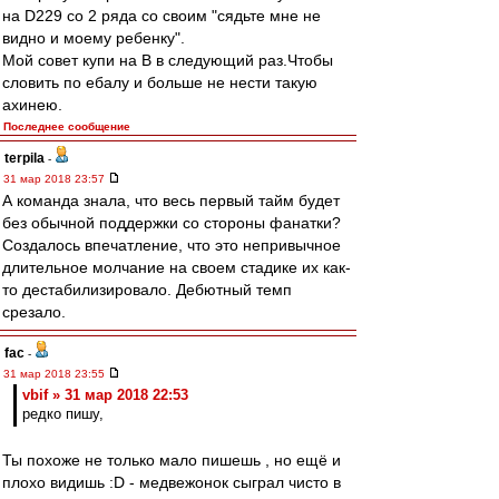
на D229 со 2 ряда со своим "сядьте мне не
видно и моему ребенку".
Мой совет купи на B в следующий раз.Чтобы
словить по ебалу и больше не нести такую
ахинею.
Последнее сообщение
terpila
-
31 мар 2018 23:57
А команда знала, что весь первый тайм будет
без обычной поддержки со стороны фанатки?
Создалось впечатление, что это непривычное
длительное молчание на своем стадике их как-
то дестабилизировало. Дебютный темп
срезало.
fac
-
31 мар 2018 23:55
vbif » 31 мар 2018 22:53
редко пишу,
Ты похоже не только мало пишешь , но ещё и
плохо видишь :D - медвежонок сыграл чисто в