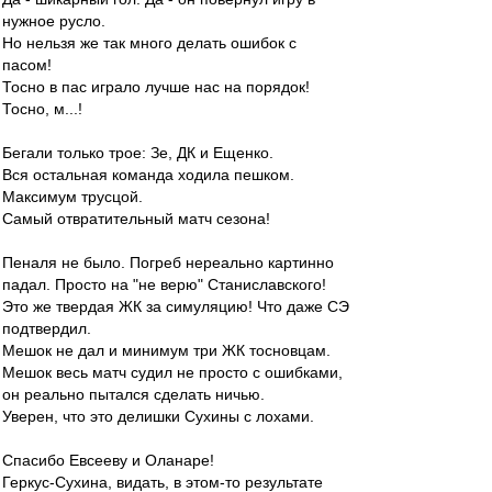
нужное русло.
Но нельзя же так много делать ошибок с
пасом!
Тосно в пас играло лучше нас на порядок!
Тосно, м...!
Бегали только трое: Зе, ДК и Ещенко.
Вся остальная команда ходила пешком.
Максимум трусцой.
Самый отвратительный матч сезона!
Пеналя не было. Погреб нереально картинно
падал. Просто на "не верю" Станиславского!
Это же твердая ЖК за симуляцию! Что даже СЭ
подтвердил.
Мешок не дал и минимум три ЖК тосновцам.
Мешок весь матч судил не просто с ошибками,
он реально пытался сделать ничью.
Уверен, что это делишки Сухины с лохами.
Спасибо Евсееву и Оланаре!
Геркус-Сухина, видать, в этом-то результате