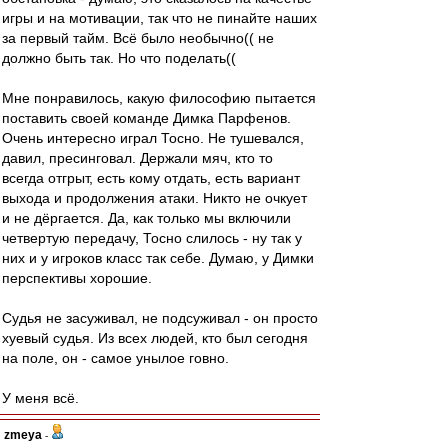
игры и на мотивации, так что не пинайте наших
за первый тайм. Всё было необычно(( не
должно быть так. Но что поделать((
Мне понравилось, какую философию пытается
поставить своей команде Димка Парфенов.
Очень интересно играл Тосно. Не тушевался,
давил, пресинговал. Держали мяч, кто то
всегда отгрыт, есть кому отдать, есть вариант
выхода и продолжения атаки. Никто не очкует
и не дёргается. Да, как только мы включили
четвертую передачу, Тосно слилось - ну так у
них и у игроков класс так себе. Думаю, у Димки
перспективы хорошие.
Судья не засуживал, не подсуживал - он просто
хуевый судья. Из всех людей, кто был сегодня
на поле, он - самое унылое говно.
У меня всё.
zmeya
-