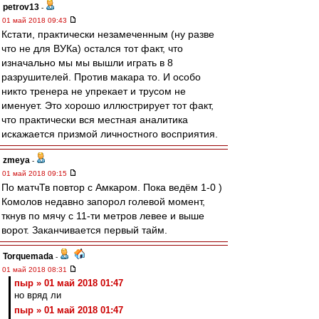
petrov13
-
01 май 2018 09:43
Кстати, практически незамеченным (ну разве
что не для ВУКа) остался тот факт, что
изначально мы мы вышли играть в 8
разрушителей. Против макара то. И особо
никто тренера не упрекает и трусом не
именует. Это хорошо иллюстрирует тот факт,
что практически вся местная аналитика
искажается призмой личностного восприятия.
zmeya
-
01 май 2018 09:15
По матчТв повтор с Амкаром. Пока ведём 1-0 )
Комолов недавно запорол голевой момент,
ткнув по мячу с 11-ти метров левее и выше
ворот. Заканчивается первый тайм.
Torquemada
-
01 май 2018 08:31
пыр » 01 май 2018 01:47
но вряд ли
пыр » 01 май 2018 01:47