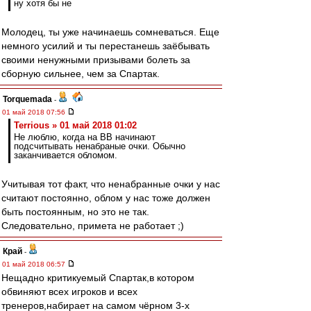
ну хотя бы не
Молодец, ты уже начинаешь сомневаться. Еще
немного усилий и ты перестанешь заёбывать
своими ненужными призывами болеть за
сборную сильнее, чем за Спартак.
Torquemada
-
01 май 2018 07:56
Terrious » 01 май 2018 01:02
Не люблю, когда на ВВ начинают
подсчитывать ненабраные очки. Обычно
заканчивается обломом.
Учитывая тот факт, что ненабранные очки у нас
считают постоянно, облом у нас тоже должен
быть постоянным, но это не так.
Следовательно, примета не работает ;)
Край
-
01 май 2018 06:57
Нещадно критикуемый Спартак,в котором
обвиняют всех игроков и всех
тренеров,набирает на самом чёрном 3-х