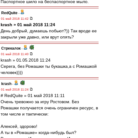
Паспортное шило на беспаспортное мыло.
RedQuite
-
01 май 2018 11:42
krash » 01 май 2018 11:24
День добрый, думаешь побьют?)) Так вроде ее
закрыли уже давно, или врут опять?
Стрекалок
-
01 май 2018 11:40
krash » 01.05.2018 11:24
Серега, без Ромашки ты букашка,а с Ромашкой
человек))))
krash
-
01 май 2018 11:24
# RedQuite » 01 май 2018 11:11
Очень тревожно за игру Ростовом. Без
Ромашки получается очень ограничен ресурс, в
том числе и тактически:
Алексей, здорово!
А ты в «Ромашке» когда-нибудь был?