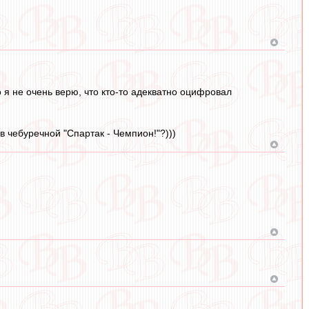
я не очень верю, что кто-то адекватно оцифровал
в чебуречной "Спартак - Чемпион!"?)))