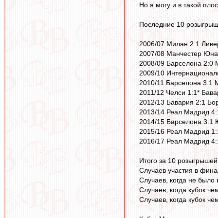
Но я могу и в такой пло
Последние 10 розыгры
2006/07 Милан 2:1 Ливер
2007/08 Манчестер Юнай
2008/09 Барселона 2:0 
2009/10 Интернационале
2010/11 Барселона 3:1 
2011/12 Челси 1:1* Бавар
2012/13 Бавария 2:1 Бор
2013/14 Реал Мадрид 4:
2014/15 Барселона 3:1 Ю
2015/16 Реал Мадрид 1:1
2016/17 Реал Мадрид 4:1
Итого за 10 розыгрышей
Случаев участия в финал
Случаев, когда не было 
Случаев, когда кубок че
Случаев, когда кубок че