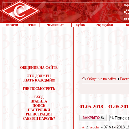
новости
сезон
чемпионат
кубок
еврокубки
к
ОБЩЕНИЕ НА САЙТЕ
ЭТО ДОЛЖЕН
Общение на сайте
‹
Госте
ЗНАТЬ КАЖДЫЙ!!!
ГДЕ ПОСМОТРЕТЬ
ВХОД
ПРАВИЛА
ПОИСК
01.05.2018 - 31.05.20
НАСТРОЙКИ
РЕГИСТРАЦИЯ
Закрыто
ЗАБЫЛИ ПАРОЛЬ?
#
recchi
» 07 май 2018 1