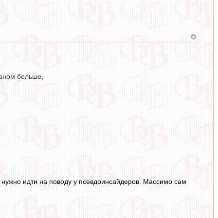
даном больше,
е нужно идти на поводу у псевдоинсайдеров. Массимо сам