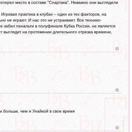
потерял место в составе "Спартака". Неважно они выглядели
 Игровая практика в клубах – один из тех факторов, на
о не играют. И нас это не устраивает. Все технико-
не забил пенальти в полуфинале Кубка России, не является
т выглядит на протяжении длительного отрезка времени,
 больше, чем я Унайкой в свое время