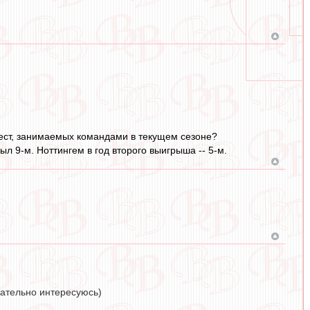
 мест, занимаемых командами в текущем сезоне?
л 9-м. Ноттингем в год второго выигрыша -- 5-м.
щательно интересуюсь)