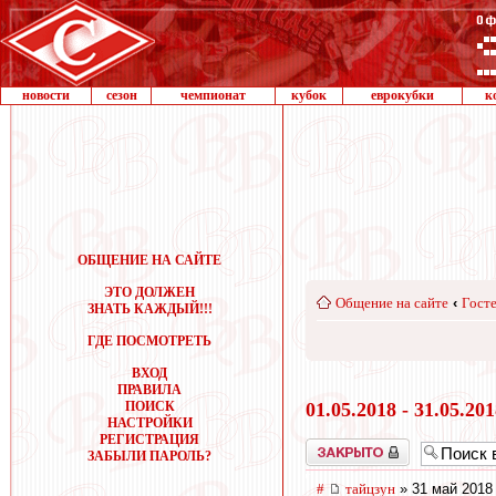
новости
сезон
чемпионат
кубок
еврокубки
к
ОБЩЕНИЕ НА САЙТЕ
ЭТО ДОЛЖЕН
Общение на сайте
‹
Госте
ЗНАТЬ КАЖДЫЙ!!!
ГДЕ ПОСМОТРЕТЬ
ВХОД
ПРАВИЛА
ПОИСК
01.05.2018 - 31.05.20
НАСТРОЙКИ
РЕГИСТРАЦИЯ
Закрыто
ЗАБЫЛИ ПАРОЛЬ?
#
тайцзун
» 31 май 2018