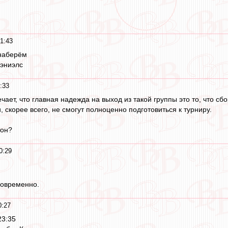
1:43
 наберём
дэниэлс
:33
чает, что главная надежда на выход из такой группы это то, что сб
, скорее всего, не смогут полноценно подготовиться к турниру.
тон?
0:29
новременно.
0:27
23:35