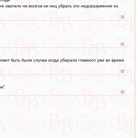
 не хватило ни мозгов ни яиц убрать это недоразумение из
ожет быть были случаи когда убирали главного уже во время
е".