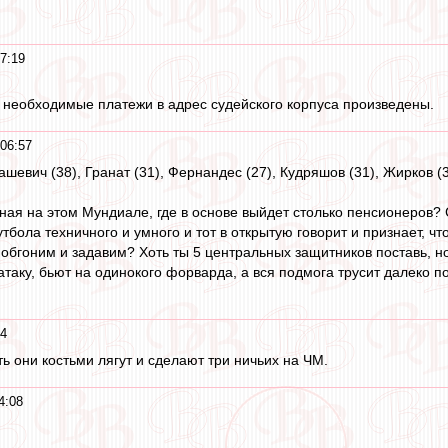
7:19
 необходимые платежи в адрес судейского корпуса произведены.
06:57
ашевич (38), Гранат (31), Фернандес (27), Кудряшов (31), Жирков (34
ная на этом Мундиале, где в основе выйдет столько пенсионеров?
тбола техничного и умного и тот в открытую говорит и признает, чт
обгоним и задавим? Хоть ты 5 центральных защитников поставь, н
 атаку, бьют на одинокого форварда, а вся подмога трусит далеко по
14
ь они костьми лягут и сделают три ничьих на ЧМ.
4:08