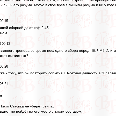
 - лиши его разума. Мутко в свое время лишили разума и ни у кого
09:15
ашей сборной дают кэф 2.45
лком
 09:13
 главного тренера во время последнего сбора перед ЧЕ, ЧМ? Или м
ажет статистика?
08:28
е к тому, что бы повторить события 10-летней давности в "Спартак
08:21
я.
Никто Стасика не уберёт сейчас.
идиот не пойдёт на его место с таким составом.