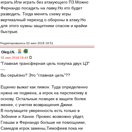
играть.Или играть без атакующего ПЗ.Можно
Фернандо посадить на лавку.Но кто будет
разводить. Тогда менять схему игры
вертикалный переход о обороны в атаку.Но
для этого нужны защитники спасом и крайки
быстрые.
Редактировалось 02 июн 2018 19:51
Oleg.I.N.
-
02 июн 2018 19:43
"Главная трансферная цель покупка двух ЦЗ"
---
Вы серьёзно? Это "главная цель"??
Ещенко выжат как лимон. Туда определенно
нужна не подмена, а игрок на перспективу в
основу. Остальные позиции в защите более
менее, с учетом возвращения Джики.
В полузащите уверенность есть только в
Зобнине и Ханни. Промес возможно уйдет,
Глашак и Фернандо больше не помощники,
Самедов игрок замены,Тимофеев пока ни