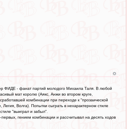
стер ФИДЕ - фанат партий молодого Михаила Таля. В любой
сивый мат королю (Аякс, Анжи во втором круге,
е сработавшей комбинации при переходе к "прозаической
, Легия, Волга). Попытки сыграть в нехарактерном стиле
стиле "выиграл и забыл".
о-первых, гением комбинации и рассчитывал на десять ходов