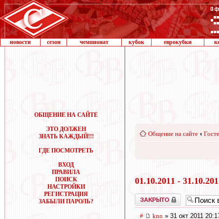
новости
сезон
чемпионат
кубок
еврокубки
к
ОБЩЕНИЕ НА САЙТЕ
ЭТО ДОЛЖЕН
Общение на сайте
‹
Госте
ЗНАТЬ КАЖДЫЙ!!!
ГДЕ ПОСМОТРЕТЬ
ВХОД
ПРАВИЛА
ПОИСК
01.10.2011 - 31.10.20
НАСТРОЙКИ
РЕГИСТРАЦИЯ
Закрыто
ЗАБЫЛИ ПАРОЛЬ?
#
knn
» 31 окт 2011 20:1