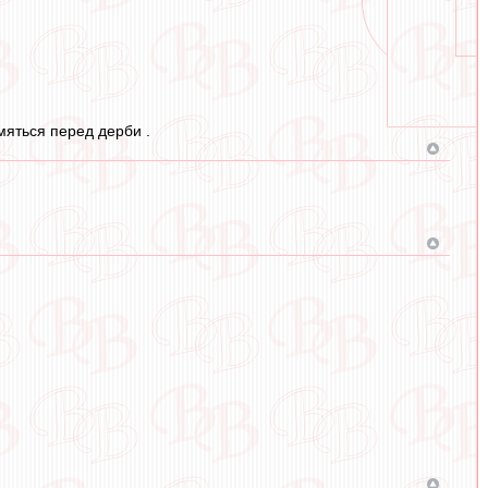
мяться перед дерби .