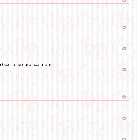
без наших это все "не то".