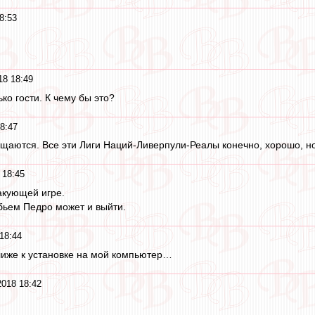
8:53
.
18 18:49
ко гости. К чему бы это?
8:47
щаются. Все эти Лиги Наций-Ливерпули-Реалы конечно, хорошо, но 
 18:45
акующей игре.
бьем Педро может и выйти.
18:44
лиже к установке на мой компьютер…
2018 18:42