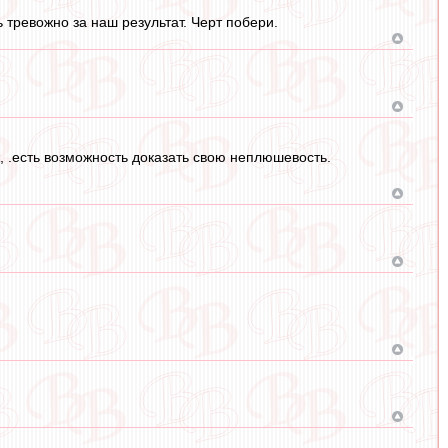
ь тревожно за наш результат. Черт побери.
ж, .есть возможность доказать свою неплюшевость.