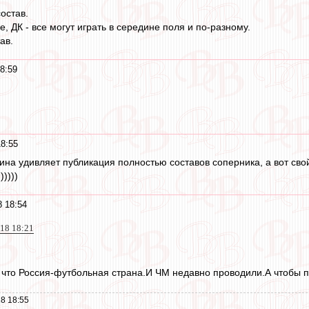
остав.
е, ДК - все могут играть в середине поля и по-разному.
ав.
8:59
18:55
ина удивляет публикация полностью составов соперника, а вот свой
))))
8 18:54
018 18:21
у что Россия-футбольная страна.И ЧМ недавно проводили.А чтобы п
8 18:55