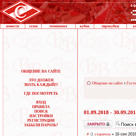
новости
сезон
чемпионат
кубок
еврокубки
к
ОБЩЕНИЕ НА САЙТЕ
ЭТО ДОЛЖЕН
Общение на сайте
‹
Госте
ЗНАТЬ КАЖДЫЙ!!!
ГДЕ ПОСМОТРЕТЬ
ВХОД
ПРАВИЛА
ПОИСК
01.09.2018 - 30.09.20
НАСТРОЙКИ
РЕГИСТРАЦИЯ
Закрыто
ЗАБЫЛИ ПАРОЛЬ?
#
старичок
» 16 сен 2018