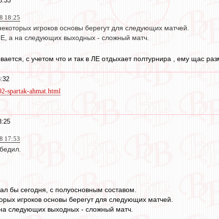
8:33
8 18:25
 некоторых игроков основы берегут для следующих матчей.
ЛЕ, а на следующих выходных - сложный матч.
ается, с учетом что и так в ЛЕ отдыхает полтурнира , ему щас раз
:32
02-spartak-ahmat.html
8:25
18 17:53
бедил.
рал бы сегодня, с полуосновным составом.
оторых игроков основы берегут для следующих матчей.
а на следующих выходных - сложный матч.