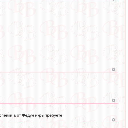
опейки а от Федун икры требуете