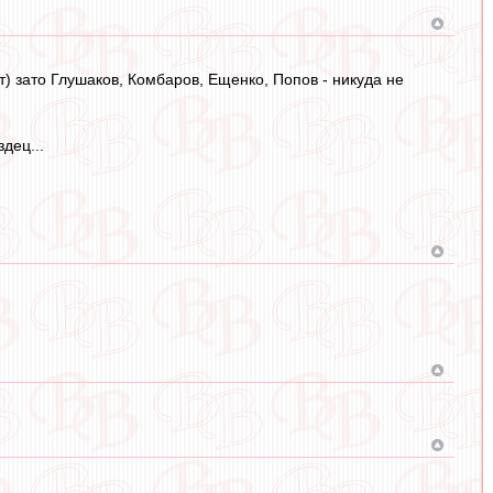
т) зато Глушаков, Комбаров, Ещенко, Попов - никуда не
дец...