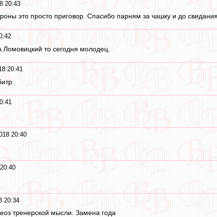
8 20:43
роны это просто приговор. Спасибо парням за чашку и до свидания
0:42
А Ломовицкий то сегодня молодец.
18 20:41
битр.
0:41
018 20:40
20:40
8 20:34
еоз тренерской мысли. Замена года