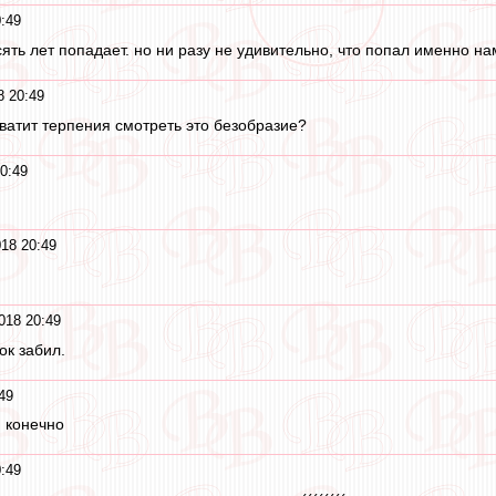
:49
сять лет попадает. но ни разу не удивительно, что попал именно на
8 20:49
ватит терпения смотреть это безобразие?
0:49
18 20:49
018 20:49
ок забил.
49
 конечно
:49