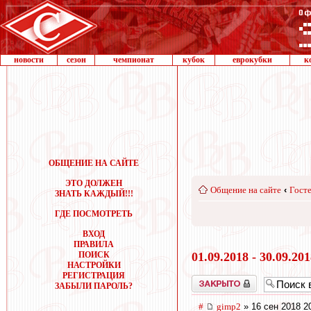
новости
сезон
чемпионат
кубок
еврокубки
к
ОБЩЕНИЕ НА САЙТЕ
ЭТО ДОЛЖЕН
Общение на сайте
‹
Госте
ЗНАТЬ КАЖДЫЙ!!!
ГДЕ ПОСМОТРЕТЬ
ВХОД
ПРАВИЛА
ПОИСК
01.09.2018 - 30.09.20
НАСТРОЙКИ
РЕГИСТРАЦИЯ
Закрыто
ЗАБЫЛИ ПАРОЛЬ?
#
gimp2
» 16 сен 2018 2