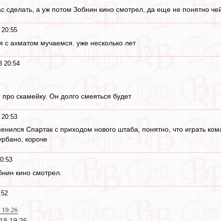
ас сделать, а уж потом Зобнин кино смотрел, да еще не понятно чей
 20:55
мя с ахматом мучаемся. уже несколько лет
8 20:54
 про скамейку. Он долго смеяться будет
 20:53
менился Спартак с приходом нового штаба, понятно, что играть к
урбано, короче
0:53
бнин кино смотрел.
:52
 19:26
18 19:26