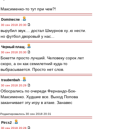
Максименко-то тут при чем?!
Dominecne
-
30 сен 2018 20:30
вырубил звук.... достал Шмурнов ху..ю нести.
но футбол дворовый у нас...
Черный плащ
-
30 сен 2018 20:30
Бокетти просто лучший. Человеку сорок лет
скоро, а он как семилетний куда-то
выбрасывается. Просто нет слов.
traubenbah
-
30 сен 2018 20:29
Обосрались по очереди Фернандо-Бок-
Максименко. Худшие все. Выход Попова
заканчивает эту игру в атаке. Занавес
Редактировалось 30 сен 2018 20:31
Pircs2
-
30 сен 2018 20:28