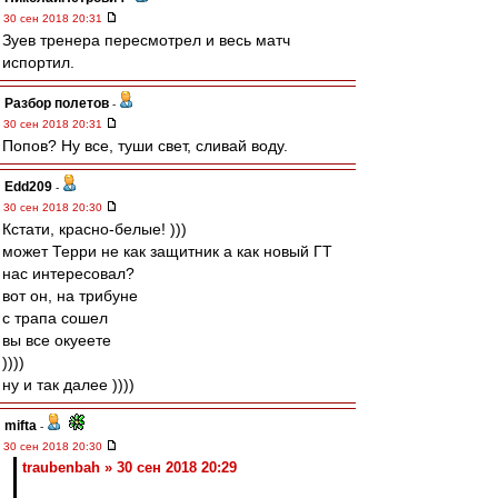
30 сен 2018 20:31
Зуев тренера пересмотрел и весь матч
испортил.
Разбор полетов
-
30 сен 2018 20:31
Попов? Ну все, туши свет, сливай воду.
Edd209
-
30 сен 2018 20:30
Кстати, красно-белые! )))
может Терри не как защитник а как новый ГТ
нас интересовал?
вот он, на трибуне
с трапа сошел
вы все окуеете
))))
ну и так далее ))))
mifta
-
30 сен 2018 20:30
traubenbah » 30 сен 2018 20:29