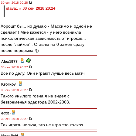
30 сен 2018 20:28
slava1 » 30 сен 2018 20:24
Хорошт бы... но думаю - Массимо и одной не
сделает ! Мне кажется - у него возникла
психологическая зависимость от игроков...
после "лайков".. Ставлю на 0 замен сразу
после перерыва !))
Alex1977
-
30 сен 2018 20:27
Все по делу. Они играют лучше весь матч
Krolikov
-
30 сен 2018 20:27
Такого унылого говна я не видел с
безвременья эдак года 2002-2003.
edtit
-
30 сен 2018 20:27
Так играть нельзя, это не игра это колхоз.