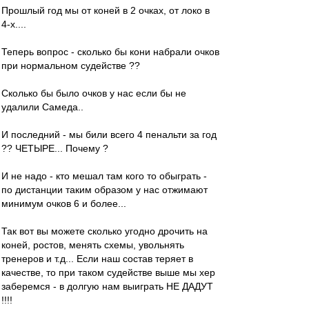
Прошлый год мы от коней в 2 очках, от локо в
4-х....
Теперь вопрос - сколько бы кони набрали очков
при нормальном судействе ??
Сколько бы было очков у нас если бы не
удалили Самеда..
И последний - мы били всего 4 пенальти за год
?? ЧЕТЫРЕ... Почему ?
И не надо - кто мешал там кого то обыграть -
по дистанции таким образом у нас отжимают
минимум очков 6 и более...
Так вот вы можете сколько угодно дрочить на
коней, ростов, менять схемы, увольнять
тренеров и т.д... Если наш состав теряет в
качестве, то при таком судействе выше мы хер
заберемся - в долгую нам выиграть НЕ ДАДУТ
!!!!