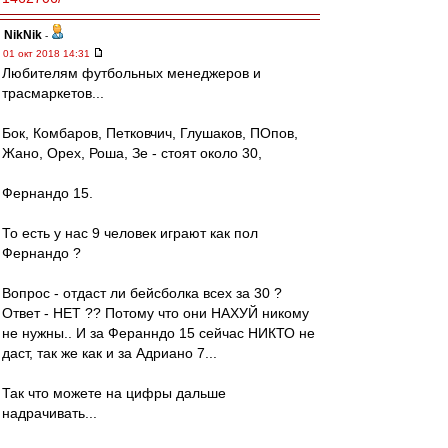
NikNik
-
01 окт 2018 14:31
Любителям футбольных менеджеров и
трасмаркетов...
Бок, Комбаров, Петковчич, Глушаков, ПОпов,
Жано, Орех, Роша, Зе - стоят около 30,
Фернандо 15.
То есть у нас 9 человек играют как пол
Фернандо ?
Вопрос - отдаст ли бейсболка всех за 30 ?
Ответ - НЕТ ?? Потому что они НАХУЙ никому
не нужны.. И за Феранндо 15 сейчас НИКТО не
даст, так же как и за Адриано 7...
Так что можете на цифры дальше
надрачивать...