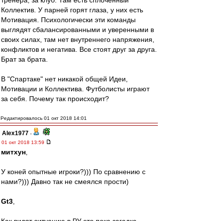
тренера, за клуб. Там есть сплочённый
Коллектив. У парней горят глаза, у них есть
Мотивация. Психологически эти команды
выглядят сбалансированными и уверенными в
своих силах, там нет внутреннего напряжения,
конфликтов и негатива. Все стоят друг за друга.
Брат за брата.
В "Спартаке" нет никакой общей Идеи,
Мотивации и Коллектива. Футболисты играют
за себя. Почему так происходит?
Редактировалось 01 окт 2018 14:01
Alex1977
-
01 окт 2018 13:59
митхун
,
У коней опытные игроки?))) По сравнению с
нами?))) Давно так не смеялся прости)
Gt3
,