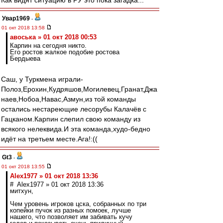
Как видят ситуацию в РУ это пока загадка...
Увар1969
-
01 окт 2018 13:58
авоська » 01 окт 2018 00:53
Карпин на сегодня никто.
Его ростов жалкое подобие ростова
Бердыева
Саш, у Туркмена играли-
Полоз,Ерохин,Кудряшов,Могилевец,Гранат,Джа
наев,Нобоа,Навас,Азмун,из той команды
остались нестареющие лесорубы Калачёв с
Гацканом.Карпин слепил свою команду из
всякого нелеквида.И эта команда,худо-бедно
идёт на третьем месте.Ага!:((
Gt3
-
01 окт 2018 13:55
Alex1977 » 01 окт 2018 13:36
# Alex1977 » 01 окт 2018 13:36
митхун,
Чем уровень игроков цска, собранных по три
копейки пучок из разных помоек, лучше
нашего, что позволяет им забивать кучу