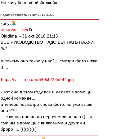
Не хочу быть «бейсболкой»!
Редактировалось 31 окт 2018 21:30
SAS
-
31 окт 2018 21:28
Olddima » 31 окт 2018 21:16
ВСЕ РУКОВОДСТВО НАДО ВЫГНАТЬ НАХУЙ
/////
а почему оно такое у нас?... смотри фото ниже
и ...
https://vi.ill.in.ua/m/640x0/235544.jpg
- вот оно в этом году всё и делает в помощь
одной команде...
а теперь посмотри снова фото, но уже выше
оно ??!!...
... с конца прошлого первенства пошло (( - и
сми им в помощь с вилковыми и другими...
брррр .... ((((((((((