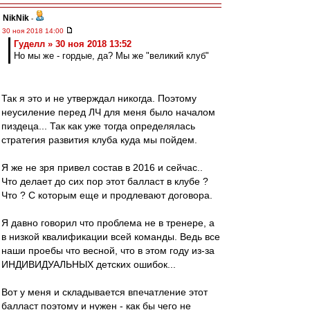
NikNik
-
30 ноя 2018 14:00
Гуделл » 30 ноя 2018 13:52
Но мы же - гордые, да? Мы же "великий клуб"
Так я это и не утверждал никогда. Поэтому
неусиление перед ЛЧ для меня было началом
пиздеца... Так как уже тогда определялась
стратегия развития клуба куда мы пойдем.
Я же не зря привел состав в 2016 и сейчас..
Что делает до сих пор этот балласт в клубе ?
Что ? С которым еще и продлевают договора.
Я давно говорил что проблема не в тренере, а
в низкой квалификации всей команды. Ведь все
наши проебы что весной, что в этом году из-за
ИНДИВИДУАЛЬНЫХ детских ошибок...
Вот у меня и складывается впечатление этот
балласт поэтому и нужен - как бы чего не