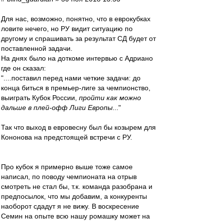
Для нас, возможно, понятно, что в еврокубках
ловите нечего, но РУ видит ситуацию по
другому и спрашивать за результат СД будет от
поставленной задачи.
На днях было на доткоме интервью с Адриано
где он сказал:
"....поставил перед нами четкие задачи: до
конца биться в премьер-лиге за чемпионство,
выиграть Кубок России,
пройти как можно
дальше в плей-офф Лиги Европы
..."
Так что выход в евровесну был бы козырем для
Кононова на предстоящей встречи с РУ.
Про кубок я примерно выше тоже самое
написал, по поводу чемпионата на отрыв
смотреть не стал бы, т.к. команда разобрана и
предпосылок, что мы добавим, а конкуренты
наоборот сдадут я не вижу. В воскресение
Семин на опыте всю нашу ромашку может на