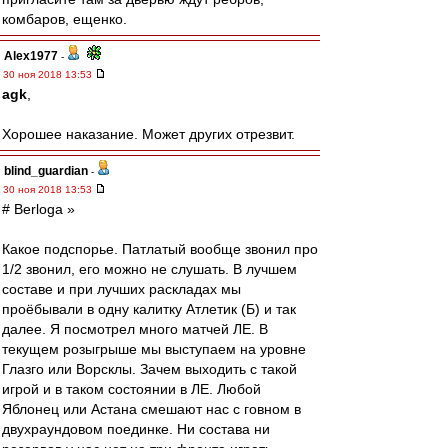
комбаров, ещенко.
Alex1977
-
30 ноя 2018 13:53
agk
,
Хорошее наказание. Может других отрезвит.
blind_guardian
-
30 ноя 2018 13:53
# Berloga »
Какое подспорье. Патлатый вообще звонил про
1/2 звонил, его можно не слушать. В лучшем
составе и при лучших раскладах мы
проёбывали в одну калитку Атлетик (Б) и так
далее. Я посмотрел много матчей ЛЕ. В
текущем розыгрыше мы выступаем на уровне
Глазго или Ворсклы. Зачем выходить с такой
игрой и в таком состоянии в ЛЕ. Любой
Яблонец или Астана смешают нас с говном в
двухраундовом поединке. Ни состава ни