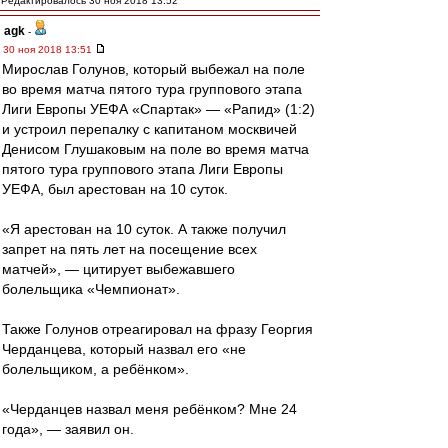
Редактировалось 30 ноя 2018 13:52
agk
-
30 ноя 2018 13:51
Мирослав Голунов, который выбежал на поле
во время матча пятого тура группового этапа
Лиги Европы УЕФА «Спартак» — «Рапид» (1:2)
и устроил перепалку с капитаном москвичей
Денисом Глушаковым на поле во время матча
пятого тура группового этапа Лиги Европы
УЕФА, был арестован на 10 суток.
«Я арестован на 10 суток. А также получил
запрет на пять лет на посещение всех
матчей», — цитирует выбежавшего
болельщика «Чемпионат».
Также Голунов отреагировал на фразу Георгия
Черданцева, который назвал его «не
болельщиком, а ребёнком».
«Черданцев назвал меня ребёнком? Мне 24
года», — заявил он.