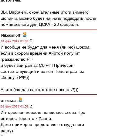
довольны.
ЗЫ. Впрочем, окончательные итоги зимнего
шопинга можно будет начнать подводить после
номинального дня ЦСКА - 23 февраля.
Nikodimoff
-
01 фев 2019 01:54
И вообще не будет для меня (лично) шоком,
если в скором времени Аиртон получит
гражданство РФ
и будет заигран за Сб.РФ! Причесон
соответствующий и вот он Пепе играет за
сборную РФ!))
А, что бля для вас это тоже новость?)))
авоська
-
01 фев 2019 01:51
Интересная новость появилась слева.Про
интерес Торонто к Ханни.
Даже примерно представляю откуда ноги
растут.