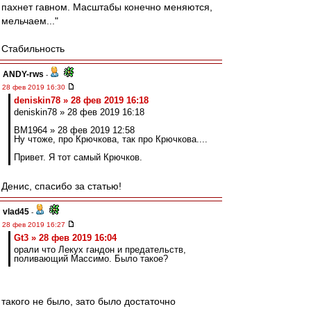
пахнет гавном. Масштабы конечно меняются,
мельчаем..."
Стабильность
ANDY-rws
-
28 фев 2019 16:30
deniskin78 » 28 фев 2019 16:18
deniskin78 » 28 фев 2019 16:18
BM1964 » 28 фев 2019 12:58
Ну чтоже, про Крючкова, так про Крючкова....
Привет. Я тот самый Крючков.
Денис, спасибо за статью!
vlad45
-
28 фев 2019 16:27
Gt3 » 28 фев 2019 16:04
орали что Лекух гандон и предательств,
поливающий Массимо. Было такое?
такого не было, зато было достаточно