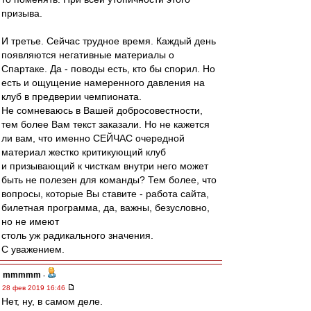
призыва.
И третье. Сейчас трудное время. Каждый день
появляются негативные материалы о
Спартаке. Да - поводы есть, кто бы спорил. Но
есть и ощущение намеренного давления на
клуб в предверии чемпионата.
Не сомневаюсь в Вашей добросовестности,
тем более Вам текст заказали. Но не кажется
ли вам, что именно СЕЙЧАС очередной
материал жестко критикующий клуб
и призывающий к чисткам внутри него может
быть не полезен для команды? Тем более, что
вопросы, которые Вы ставите - работа сайта,
билетная программа, да, важны, безусловно,
но не имеют
столь уж радикального значения.
С уважением.
mmmmm
-
28 фев 2019 16:46
Нет, ну, в самом деле.