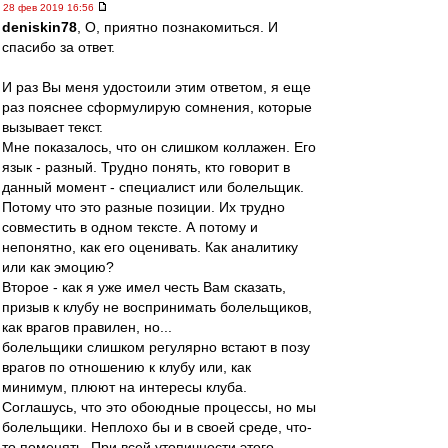
28 фев 2019 16:56
deniskin78
, О, приятно познакомиться. И
спасибо за ответ.
И раз Вы меня удостоили этим ответом, я еще
раз пояснее сформулирую сомнения, которые
вызывает текст.
Мне показалось, что он слишком коллажен. Его
язык - разный. Трудно понять, кто говорит в
данный момент - специалист или болельщик.
Потому что это разные позиции. Их трудно
совместить в одном тексте. А потому и
непонятно, как его оценивать. Как аналитику
или как эмоцию?
Второе - как я уже имел честь Вам сказать,
призыв к клубу не воспринимать болельщиков,
как врагов правилен, но...
болельщики слишком регулярно встают в позу
врагов по отношению к клубу или, как
минимум, плюют на интересы клуба.
Соглашусь, что это обоюдные процессы, но мы
болельщики. Неплохо бы и в своей среде, что-
то поменять. При всей утопичности этого