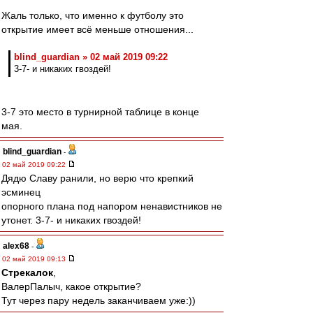
Жаль только, что именно к футболу это
открытие имеет всё меньше отношения...
blind_guardian » 02 май 2019 09:22
3-7- и никаких гвоздей!
3-7 это место в турнирной таблице в конце
мая.
blind_guardian
-
02 май 2019 09:22
Дядю Славу ранили, но верю что крепкий
эсминец
опорного плана под напором ненавистников не
утонет. 3-7- и никаких гвоздей!
alex68
-
02 май 2019 09:13
Стрекалок
,
ВалерПалыч, какое открытие?
Тут через пару недель заканчиваем уже:))