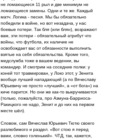
не ломающиеся 11 рыл и две минимум не
ломающиеся замены. Одни и те же. Каждый
матч. Логика - песня. Мы бы обязательно
победили в войне, но вот незадача, у нас
боевые потери. Так бля (или блян), возражают
вам, эти потери - обязательный атрибут что
войны, что футбола, их наличие не
освобождает вас от обязанности выполнить
взятые на себя обязательства. Кроме того,
медслужба тоже в вашем ведении, вы
командир. И смотрим на соседние полки: у
коней тот травмирован, у Локо этот, у Зенита
вообще лучший нападающий (а по Вячеславу
Юрьевичу не просто «лучший», а «от бога») на
киче парится. Но они же как-то выкручиваются
(только, пожалуйста, про Азмуна-Барриоса-
Ракицкого не надо, Зенит и до них на первом
месте шёл).
Словом, сам Вячеслав Юрьевич Тютю своего
разлюбимого и раздел. «Вот стою я перед
вами, словно голенький». ЧТД, так, кажется,