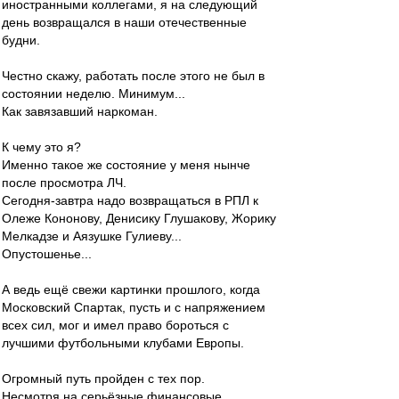
иностранными коллегами, я на следующий
день возвращался в наши отечественные
будни.
Честно скажу, работать после этого не был в
состоянии неделю. Минимум...
Как завязавший наркоман.
К чему это я?
Именно такое же состояние у меня нынче
после просмотра ЛЧ.
Сегодня-завтра надо возвращаться в РПЛ к
Олеже Кононову, Денисику Глушакову, Жорику
Мелкадзе и Аязушке Гулиеву...
Опустошенье...
А ведь ещё свежи картинки прошлого, когда
Московский Спартак, пусть и с напряжением
всех сил, мог и имел право бороться с
лучшими футбольными клубами Европы.
Огромный путь пройден с тех пор.
Несмотря на серьёзные финансовые