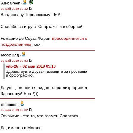
Alex Green
-
02 май 2019 10:42
Владиславу Тернавскому - 50!
Спасибо за игру в "Спартаке" и в сборной.
Ромарио де Соуза Фария
присоединяется к
поздравлениям
, хех.
МосфОлд
-
02 май 2019 09:53
vito-26 » 02 май 2019 05:13
Здравствуйте друзья, извините за простыню
и орфографию.
Да уж..., не один я видно вчера литр принял.
Здравствуй Брат!)))
mmmmm
-
02 май 2019 09:32
Открытие - это то, что взамен Спартака.
Да, именно в Москве.