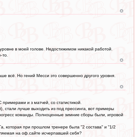
м уровне в моей голове. Недостижимом никакой работой.
-то.
аше всё. Но гений Месси это совершенно другого уровня.
 примерами и з матчей, со статистикой.
й), стали лучше выходить из под прессинга, вот примеры
а прогресс команды. Полноценные зимние сборы были, игровой
а, которая при прошлом тренере была "2 состава" и "1/2
вляемая на оф.сайте исчерпавшей себя?