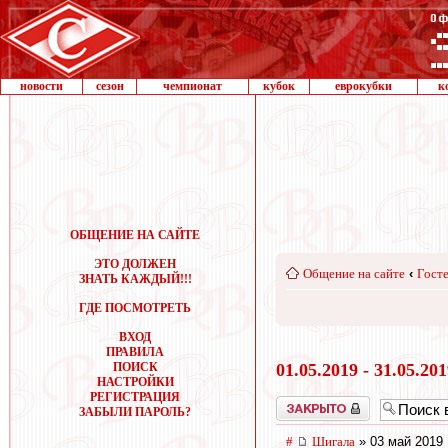
новости
сезон
чемпионат
кубок
еврокубки
к
ОБЩЕНИЕ НА САЙТЕ
ЭТО ДОЛЖЕН
Общение на сайте
‹
Госте
ЗНАТЬ КАЖДЫЙ!!!
ГДЕ ПОСМОТРЕТЬ
ВХОД
ПРАВИЛА
ПОИСК
01.05.2019 - 31.05.20
НАСТРОЙКИ
РЕГИСТРАЦИЯ
Закрыто
ЗАБЫЛИ ПАРОЛЬ?
#
Шигала
» 03 май 2019 