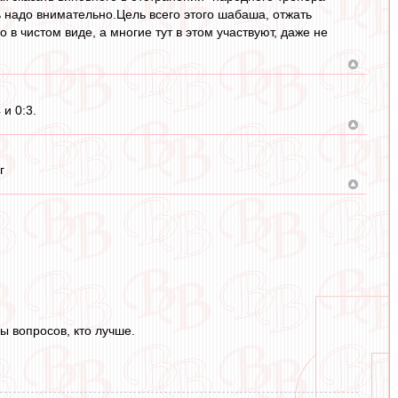
ать надо внимательно.Цель всего этого шабаша, отжать
 в чистом виде, а многие тут в этом участвуют, даже не
и 0:3.
г
бы вопросов, кто лучше.