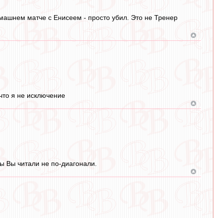
машнем матче с Енисеем - просто убил. Это не Тренер
что я не исключение
бы Вы читали не по-диагонали.