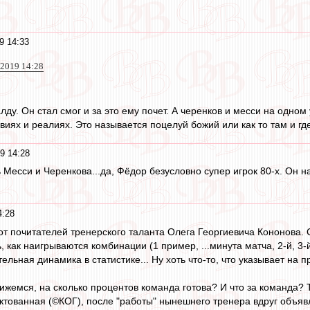
9 14:33
 2019 14:28
ду. Он стал смог и за это ему почет. А черенков и месси на одно
виях и реалиях. Это называется поцелуй божий или как то там и где
9 14:28
 Месси и Черенкова...да, Фёдор безусловно супер игрок 80-х. Он н
4:28
от почитателей тренерского таланта Олега Георгиевича Кононова. С
, как наигрываются комбинации (1 пример, ...минута матча, 2-й, 3-
тельная динамика в статистике... Ну хоть что-то, что указывает н
ижемся, на сколько процентов команда готова? И что за команда? Т
ктованная (©КОГ), после "работы" нынешнего тренера вдруг объя