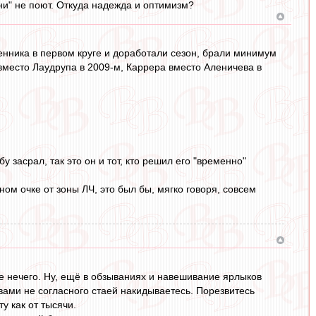
ни" не поют. Откуда надежда и оптимизм?
нника в первом круге и доработали сезон, брали минимум
вместо Лаудрупа в 2009-м, Каррера вместо Аленичева в
 засрал, так это он и тот, кто решил его "временно"
ном очке от зоны ЛЧ, это был бы, мягко говоря, совсем
ше нечего. Ну, ещё в обзываниях и навешивание ярлыков
 вами не согласного стаей накидываетесь. Порезвитесь
ту как от тысячи.