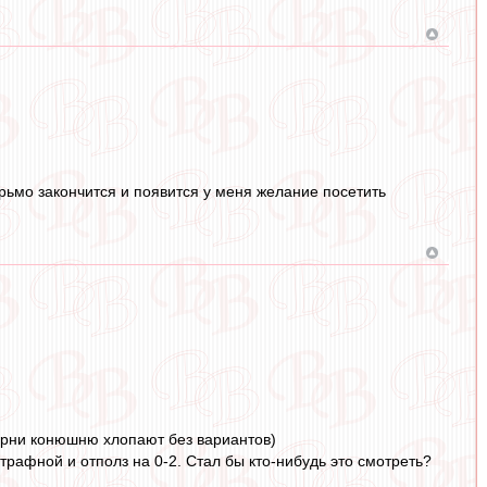
ерьмо закончится и появится у меня желание посетить
 парни конюшню хлопают без вариантов)
трафной и отполз на 0-2. Стал бы кто-нибудь это смотреть?