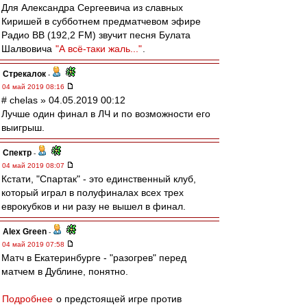
Для Александра Сергеевича из славных
Киришей в субботнем предматчевом эфире
Радио ВВ (192,2 FM) звучит песня Булата
Шалвовича
"А всё-таки жаль..."
.
Стрекалок
-
04 май 2019 08:16
# chelas » 04.05.2019 00:12
Лучше один финал в ЛЧ и по возможности его
выигрыш.
Спектр
-
04 май 2019 08:07
Кстати, "Спартак" - это единственный клуб,
который играл в полуфиналах всех трех
еврокубков и ни разу не вышел в финал.
Alex Green
-
04 май 2019 07:58
Матч в Екатеринбурге - "разогрев" перед
матчем в Дублине, понятно.
Подробнее
о предстоящей игре против