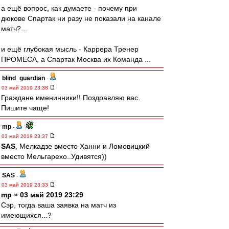
а ещё вопрос, как думаете - почему при
дюкове Спартак ни разу не показали на канале
матч?...
и ещё глубокая мысль - Каррера Тренер
ПРОМЕСА, а Спартак Москва их Команда ...
blind_guardian
-
03 май 2019 23:38
Граждане именинники!! Поздравляю вас.
Пишите чаще!
mp
-
03 май 2019 23:37
SAS
, Мелкадзе вместо Ханни и Ломовицкий
вместо Мельгарехо..Удивятся))
SAS
-
03 май 2019 23:33
mp » 03 май 2019 23:29
Сэр, тогда ваша заявка на матч из
имеющихся...?