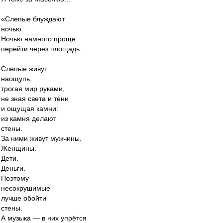
«Слепые блуждают
ночью.
Ночью намного проще
перейти через площадь.
Слепые живут
наощупь,
трогая мир руками,
не зная света и те́ни
и ощущая камни:
из камня делают
стены.
За ними живут мужчины.
Женщины.
Дети.
Деньги.
Поэтому
несокрушимые
лучше обойти
стены.
А музыка — в них упрётся