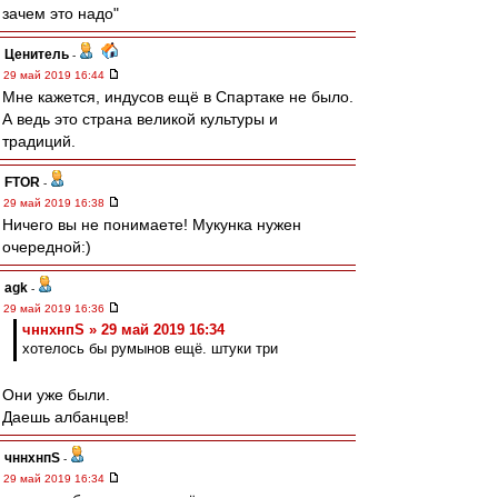
зачем это надо"
Ценитель
-
29 май 2019 16:44
Мне кажется, индусов ещё в Спартаке не было.
А ведь это страна великой культуры и
традиций.
FTOR
-
29 май 2019 16:38
Ничего вы не понимаете! Мукунка нужен
очередной:)
agk
-
29 май 2019 16:36
чннхнпS » 29 май 2019 16:34
хотелось бы румынов ещё. штуки три
Они уже были.
Даешь албанцев!
чннхнпS
-
29 май 2019 16:34