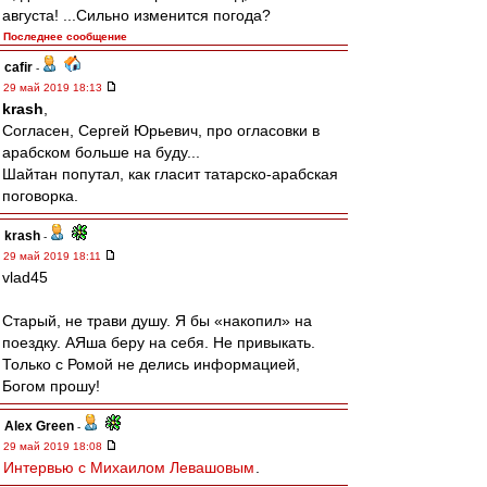
августа! ...Сильно изменится погода?
Последнее сообщение
cafir
-
29 май 2019 18:13
krash
,
Согласен, Сергей Юрьевич, про огласовки в
арабском больше на буду...
Шайтан попутал, как гласит татарско-арабская
поговорка.
krash
-
29 май 2019 18:11
vlad45
Старый, не трави душу. Я бы «накопил» на
поездку. АЯша беру на себя. Не привыкать.
Только с Ромой не делись информацией,
Богом прошу!
Alex Green
-
29 май 2019 18:08
Интервью с Михаилом Левашовым
.