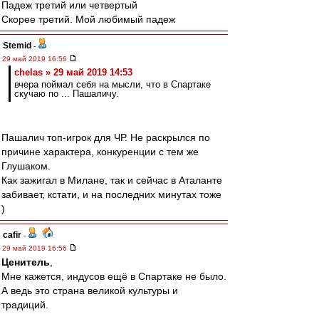
Падеж третий или четвертый
Скорее третий. Мой любимый падеж
Stemid
-
29 май 2019 16:56
chelas » 29 май 2019 14:53
вчера поймал себя на мысли, что в Спартаке
скучаю по ... Пашаличу.
Пашалич топ-игрок для ЧР. Не раскрылся по
причине характера, конкуренции с тем же
Глушаком.
Как зажигал в Милане, так и сейчас в Аталанте
забивает, кстати, и на последних минутах тоже
)
cafir
-
29 май 2019 16:56
Ценитель
,
Мне кажется, индусов ещё в Спартаке не было.
А ведь это страна великой культуры и
традиций.