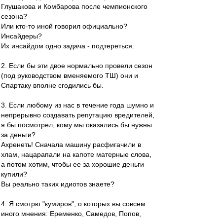
Глушакова и Комбарова после чемпионского
сезона?
Или кто-то иной говорил официально?
Инсайдеры?
Их инсайдом одно задача - подтереться.
2. Если бы эти двое нормально провели сезон
(под руководством вменяемого ТШ) они и
Спартаку вполне сгодились бы.
3. Если любому из нас в течение года шумно и
непрерывно создавать репутацию вредителей,
я бы посмотрел, кому мы оказались бы нужны
за деньги?
Ахренеть! Сначала машину расфигачили в
хлам, нацарапали на капоте матерные слова,
а потом хотим, чтобы ее за хорошие деньги
купили?
Вы реально таких идиотов знаете?
4. Я смотрю "кумиров", о которых вы совсем
иного мнения: Еременко, Самедов, Попов,