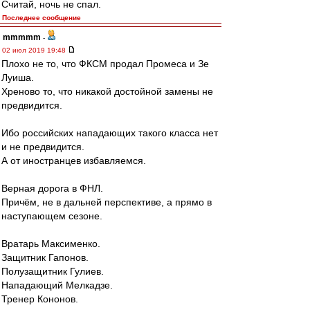
Считай, ночь не спал.
Последнее сообщение
mmmmm
-
02 июл 2019 19:48
Плохо не то, что ФКСМ продал Промеса и Зе
Луиша.
Хреново то, что никакой достойной замены не
предвидится.
Ибо российских нападающих такого класса нет
и не предвидится.
А от иностранцев избавляемся.
Верная дорога в ФНЛ.
Причём, не в дальней перспективе, а прямо в
наступающем сезоне.
Вратарь Максименко.
Защитник Гапонов.
Полузащитник Гулиев.
Нападающий Мелкадзе.
Тренер Кононов.