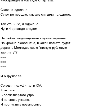
иностранцев в команде Спартака.
Сказано-сделано.
Суток не прошло, как уже снизили на одного.
Так что, и Зе, и Адриано.
Ну, и Фернандо следом.
Не люблю подглядывать в чужие карманы.
Но крайне любопытно, в какой валюте будет
держать Мелкадзе свою "низкую рублевую
зарплату"?
===
===
===
И о футболе.
Сегодня полуфинал в ЮА.
Классика.
В полчетвёртого утра.
И не спать ужасно.
И пропустить невыносимо.