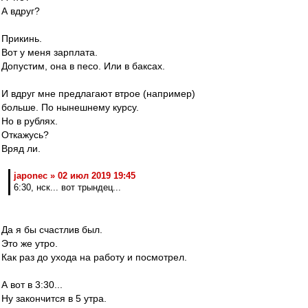
А вдруг?
Прикинь.
Вот у меня зарплата.
Допустим, она в песо. Или в баксах.
И вдруг мне предлагают втрое (например)
больше. По нынешнему курсу.
Но в рублях.
Откажусь?
Вряд ли.
japonec » 02 июл 2019 19:45
6:30, нск... вот трындец...
Да я бы счастлив был.
Это же утро.
Как раз до ухода на работу и посмотрел.
А вот в 3:30...
Ну закончится в 5 утра.