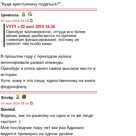
"Куда крестьянину податься?".
Ценитель
-
02 июл 2019 19:15
VVT5 » 02 июл 2019 16:26
Оренбург маловероятно, оттуда все более
менее живые разбегаются по причине
снижения финансирования, поэтому не
напилит там особо казах.
В прошлом году с приходом казаха
анонсировали развал команды.
Оренбург в итоге занял самое высокое место в
истории.
Хотя, кому я это пишу, единственному на книге
федунофилу...
Влэйд
-
02 июл 2019 19:14
Stemid
,
Видишь, как по-разному на одно и то же люди
смотрят :)
Мне последние пару лет как раз Адриано
видится примерно на одном уровне