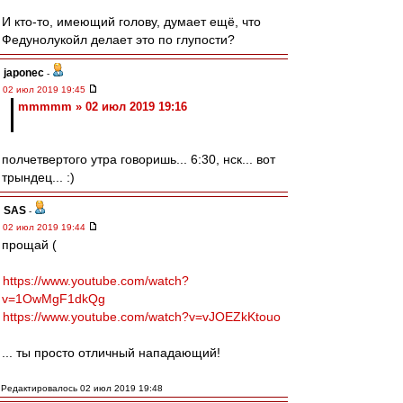
И кто-то, имеющий голову, думает ещё, что
Федунолукойл делает это по глупости?
japonec
-
02 июл 2019 19:45
mmmmm » 02 июл 2019 19:16
полчетвертого утра говоришь... 6:30, нск... вот
трындец... :)
SAS
-
02 июл 2019 19:44
прощай (
https://www.youtube.com/watch?
v=1OwMgF1dkQg
https://www.youtube.com/watch?v=vJOEZkKtouo
... ты просто отличный нападающий!
Редактировалось 02 июл 2019 19:48