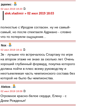
japonec
-
02 июл 2019 18:20
alek.vladimir » 02 июл 2019 18:03
полностью с Иродом согласен. ну не самый-
самый, но после спектакля Адриано - словно
что-то потеряли ощущение...
Nox
-
02 июл 2019 18:11
Зе - лучшее что встречалось Спартаку по игре
на втором этаже не знаю за сколько лет. Очень
хороший глубинный форвард, покупка которого
должна пойти в плюс всему руководству и
неотъемлемая часть чемпионского состава без
которой не было бы чемпионства.
Alekos
-
02 июл 2019 18:09
Огромное красно-белое сердце, Елену - с
Днем Рожденья!