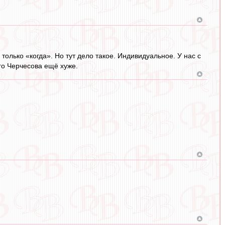
только «когда». Но тут дело такое. Индивидуальное. У нас с
го Черчесова ещё хуже.