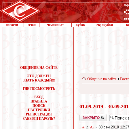
новости
сезон
чемпионат
кубок
еврокубки
к
ОБЩЕНИЕ НА САЙТЕ
ЭТО ДОЛЖЕН
Общение на сайте
‹
Госте
ЗНАТЬ КАЖДЫЙ!!!
ГДЕ ПОСМОТРЕТЬ
ВХОД
ПРАВИЛА
ПОИСК
01.09.2019 - 30.09.20
НАСТРОЙКИ
РЕГИСТРАЦИЯ
Закрыто
ЗАБЫЛИ ПАРОЛЬ?
#
Ал
» 30 сен 2019 12:2