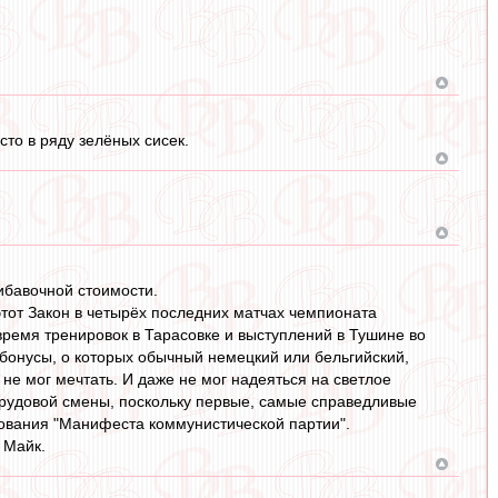
то в ряду зелёных сисек.
ибавочной стоимости.
этот Закон в четырёх последних матчах чемпионата
время тренировок в Тарасовке и выступлений в Тушине во
онусы, о которых обычный немецкий или бельгийский,
 не мог мечтать. И даже не мог надеяться на светлое
трудовой смены, поскольку первые, самые справедливые
кования "Манифеста коммунистической партии".
 Майк.