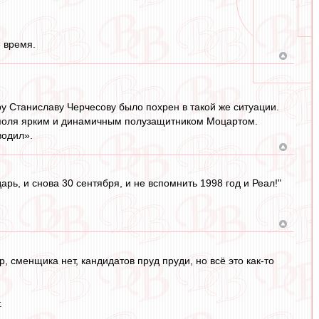
 время.
у Станиславу Черчесову было похрен в такой же ситуации.
 поля ярким и динамичным полузащитником Моцартом.
водил».
рь, и снова 30 сентября, и не вспомнить 1998 год и Реал!"
, сменщика нет, кандидатов пруд пруди, но всё это как-то
.