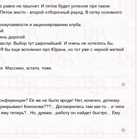
 равно не прыгнет. И пятое будет успехом при таком
. Пятое место - второй отборочный раунд. В сетку основного
моокупаемости и акционированию клуба.
ой.
ень дорогой.
заслуг. Выбор тут широчайший. И очень не хотелось бы,
Я бы еще вспомнил про Юрана, но тот уже с черной меткой
я. Массимо, кстати, тоже.
конференции? Её же не было вроде! Нет, конечно, доткому
прикрывают Кононова???... Договорились там как-то... и типа
ему теперь?.. Но, думаю.. работу он найдет быстро... Ему