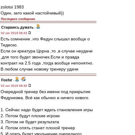
zolotoi 1983
Один, зато какой настойчивый))
Последнее сообщение
Стараюсь думать
-
02 окт 2019 08:43
Есть сомнение ,что Федун слышал вообще о
Тедеско.
Если он креатура Цорна ,то ,в случае неудачи
,для того будет звоночек.Если и правда
контракт на 2.5 года ,тогда вообще непонятно.
В любом случае новому тренеру удачи
Fosfor
-
02 окт 2019 08:30
Очередной тренер без имени под прикрытие
Федунизма. Всё как обычно и ничего нового.
1. Сейчас надо будет ждать становления игры
2. Потом будут плохие игроки
3. Потом не будет результата
4. Потом опять станет плохой тренер
5. И опять будет увольнение очередного