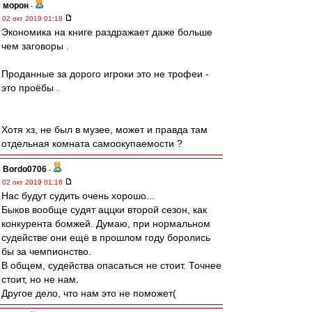
морон
-
02 окт 2019 01:18
Экономика на книге раздражает даже больше
чем заговоры .
Проданные за дорого игроки это не трофеи -
это проёбы .
Хотя хз, не был в музее, может и правда там
отдельная комната самоокупаемости ?
Bordo0706
-
02 окт 2019 01:16
Нас будут судить очень хорошо...
Быков вообще судят аццки второй сезон, как
конкурента бомжей. Думаю, при нормальном
судействе они ещё в прошлом году боролись
бы за чемпионство.
В общем, судейства опасаться не стоит. Точнее
стоит, но не нам.
Другое дело, что нам это не поможет(