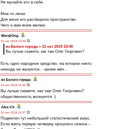
Не мучайте его в себе.
Мне-то легко.
Для меня его растворило пространство.
Чего и вам всем желаю.
МосфОлд
-
31 окт 2019 10:46
из Белого города » 31 окт 2019 10:40
Вы лучше скажите, как там Олег Георгивич?
Есть одно народное средство, на которое никто
никогда не жалуется, - кроме жён...
из Белого города
-
31 окт 2019 10:40
Вы лучше скажите, как там Олег Георгивич?
общественность волнуется :)
Alex-Ch
-
31 окт 2019 10:37
Подметил тут небольшой статистический казус.
Если взять первую четверку прошлого сезона –