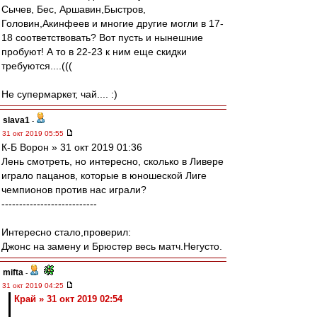
Сычев, Бес, Аршавин,Быстров,
Головин,Акинфеев и многие другие могли в 17-
18 соответствовать? Вот пусть и нынешние
пробуют! А то в 22-23 к ним еще скидки
требуются....(((
Не супермаркет, чай.... :)
slava1
-
31 окт 2019 05:55
К-Б Ворон » 31 окт 2019 01:36
Лень смотреть, но интересно, сколько в Ливере
играло пацанов, которые в юношеской Лиге
чемпионов против нас играли?
---------------------------
Интересно стало,проверил:
Джонс на замену и Брюстер весь матч.Негусто.
mifta
-
31 окт 2019 04:25
Край » 31 окт 2019 02:54