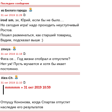
Последнее сообщение
из Белого города
-
31 окт 2019 11:28
irod sm
, эх, Юрий, если бы не было....
Но сегодня игра! надо проходить неуступчивый
Ростов.
Пошел разминаться, как старший товарищ,
Вадим, подсказал выше :)
zmeya
-
31 окт 2019 11:18
Фига се... Год жизни отобрал и отпустите?
Нет уж! Пусть мучается и хотя бы икает
постоянно.
Alex-Ch
-
31 окт 2019 11:10
mmmmm » 31 окт 2019 10:59
Отпущу Кононова, когда Спартак отпустит
наследие его результатов