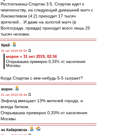
Ростсельмаш-Спартак 3:5, Спартак идет к
чемпионству, на следующий домашний матч с
Локомотивом (4:2) приходит 17 тысяч
зрителей... И даже на золотой матч (в
Волгограде, правда) приходит всего лишь 25
тысяч человек.
Край
-
31 окт 2019 02:54
морон » 31 окт 2019, 02:34
Открывашка примерно 0,33% от населения
Москвы.
Когда Спартак с кем-нибудь 5-5 сыграет?
морон
-
31 окт 2019 02:34
Энфилд вмещает 13% жителей города, и
всегда битком.
Открывашка примерно 0,33% от населения
Москвы.
из Хабаровска
-