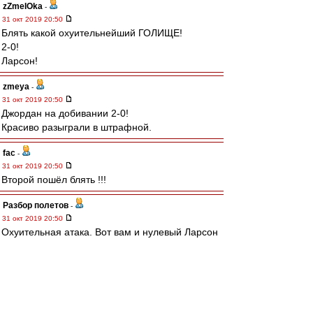
zZmeIOka
-
31 окт 2019 20:50
Блять какой охуительнейший ГОЛИЩЕ!
2-0!
Ларсон!
zmeya
-
31 окт 2019 20:50
Джордан на добивании 2-0!
Красиво разыграли в штрафной.
fac
-
31 окт 2019 20:50
Второй пошёл блять !!!
Разбор полетов
-
31 окт 2019 20:50
Охуительная атака. Вот вам и нулевый Ларсон
Yarri
-
31 окт 2019 20:50
КОНТРАААААА
ЛАРССОН!!!!!