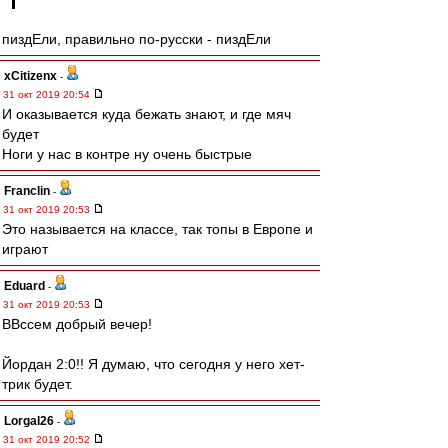
пиздЕли, правильно по-русски - пиздЕли
xCitizenx
-
31 окт 2019 20:54
И оказывается куда бежать знают, и где мяч
будет
Ноги у нас в контре ну очень быстрые
Franclin
-
31 окт 2019 20:53
Это называется на классе, так топы в Европе и
играют
Eduard
-
31 окт 2019 20:53
ВВссем добрый вечер!
Йордан 2:0!! Я думаю, что сегодня у него хет-
трик будет.
Lorgal26
-
31 окт 2019 20:52