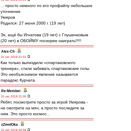
... просто немного по его профайлу небольшое
уточнение
Умяров
Родился: 27 июня 2000 г. (19 лет)
Эх, ещё бы Игнатова (19 лет) с Глушенковым
(20 лет) в ОБОЙМУ поскорее наиграть!!!!!
Alex-Ch
-
31 окт 2019 21:01
Как только выпиздили «спартаковского
тренера», стали забивать спартаковские голы.
Это необъяснимое явление называется
парадокс Курчата.
Re:Member
-
31 окт 2019 21:00
Ребят, посмотрите просто за игрой Умярова -
не смотрите на мяч, а просто последите за
ним. Это просто космос...
zZmeIOka
-
31 окт 2019 20:59