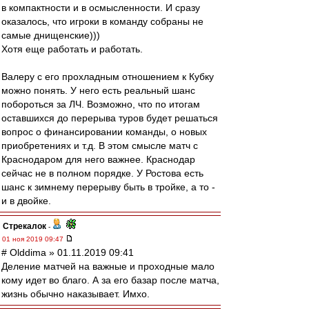
в компактности и в осмысленности. И сразу
оказалось, что игроки в команду собраны не
самые днищенские)))
Хотя еще работать и работать.
Валеру с его прохладным отношением к Кубку
можно понять. У него есть реальный шанс
побороться за ЛЧ. Возможно, что по итогам
оставшихся до перерыва туров будет решаться
вопрос о финансировании команды, о новых
приобретениях и т.д. В этом смысле матч с
Краснодаром для него важнее. Краснодар
сейчас не в полном порядке. У Ростова есть
шанс к зимнему перерыву быть в тройке, а то -
и в двойке.
Стрекалок
-
01 ноя 2019 09:47
# Olddima » 01.11.2019 09:41
Деление матчей на важные и проходные мало
кому идет во благо. А за его базар после матча,
жизнь обычно наказывает. Имхо.