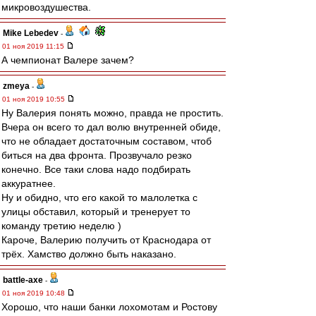
микровоздушества.
Mike Lebedev
-
01 ноя 2019 11:15
А чемпионат Валере зачем?
zmeya
-
01 ноя 2019 10:55
Ну Валерия понять можно, правда не простить.
Вчера он всего то дал волю внутренней обиде,
что не обладает достаточным составом, чтоб
биться на два фронта. Прозвучало резко
конечно. Все таки слова надо подбирать
аккуратнее.
Ну и обидно, что его какой то малолетка с
улицы обставил, который и тренерует то
команду третию неделю )
Кароче, Валерию получить от Краснодара от
трёх. Хамство должно быть наказано.
battle-axe
-
01 ноя 2019 10:48
Хорошо, что наши банки лохомотам и Ростову