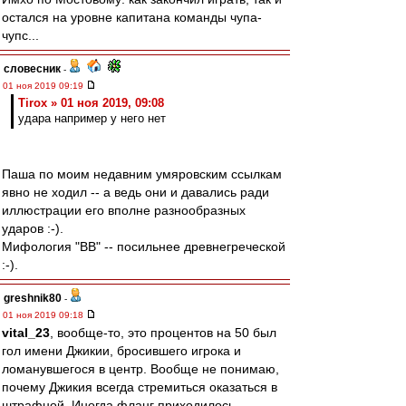
остался на уровне капитана команды чупа-
чупс...
словесник
-
01 ноя 2019 09:19
Tirox » 01 ноя 2019, 09:08
удара например у него нет
Паша по моим недавним умяровским ссылкам
явно не ходил -- а ведь они и давались ради
иллюстрации его вполне разнообразных
ударов :-).
Мифология "ВВ" -- посильнее древнегреческой
:-).
greshnik80
-
01 ноя 2019 09:18
vital_23
, вообще-то, это процентов на 50 был
гол имени Джикии, бросившего игрока и
ломанувшегося в центр. Вообще не понимаю,
почему Джикия всегда стремиться оказаться в
штрафной. Иногда фланг приходилось