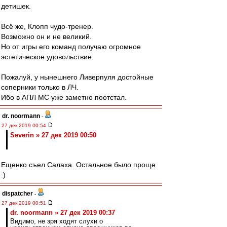
детишек.
Всё же, Клопп чудо-тренер.
Возможно он и не великий.
Но от игры его команд получаю огромное
эстетическое удовольствие.
Пожалуй, у нынешнего Ливерпуля достойные
соперники только в ЛЧ.
Ибо в АПЛ МС уже заметно поотстал.
dr. noormann
-
27 дек 2019 00:54
Severin » 27 дек 2019 00:50
Ещенко съел Салаха. Остальное было проще
:)
dispatcher
-
27 дек 2019 00:51
dr. noormann » 27 дек 2019 00:37
Видимо, не зря ходят слухи о