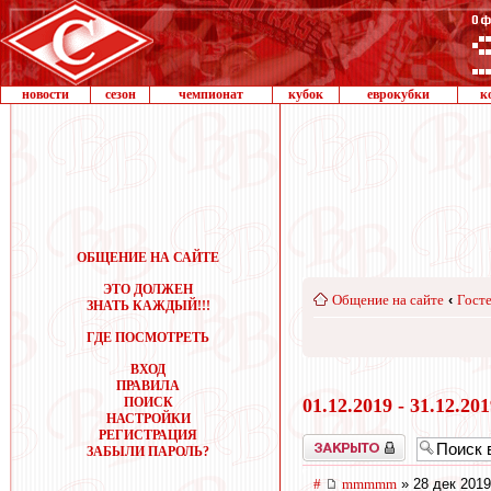
новости
сезон
чемпионат
кубок
еврокубки
к
ОБЩЕНИЕ НА САЙТЕ
ЭТО ДОЛЖЕН
Общение на сайте
‹
Госте
ЗНАТЬ КАЖДЫЙ!!!
ГДЕ ПОСМОТРЕТЬ
ВХОД
ПРАВИЛА
ПОИСК
01.12.2019 - 31.12.20
НАСТРОЙКИ
РЕГИСТРАЦИЯ
Закрыто
ЗАБЫЛИ ПАРОЛЬ?
#
mmmmm
» 28 дек 2019