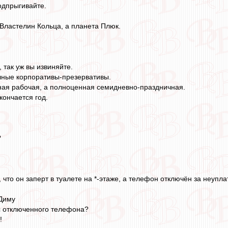
подпрыгивайте.
 Властелин Кольца, а планета Плюк.
, так уж вы извиняйте.
шные корпоративы-презервативы.
ная рабочая, а полноценная семидневно-праздничная.
 кончается год.
?
 что он заперт в туалете на *-этаже, а телефон отключён за неупла
 Диму
 с отключенного телефона?
!