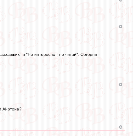
аехавших" и "Не интересно - не читай". Сегодня -
и Айртона?