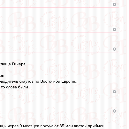
охлеще Гинера
жен
водитель скаутов по Восточной Европе..
 то слова были
лн,и через 9 месяцев получают 35 млн чистой прибыли.