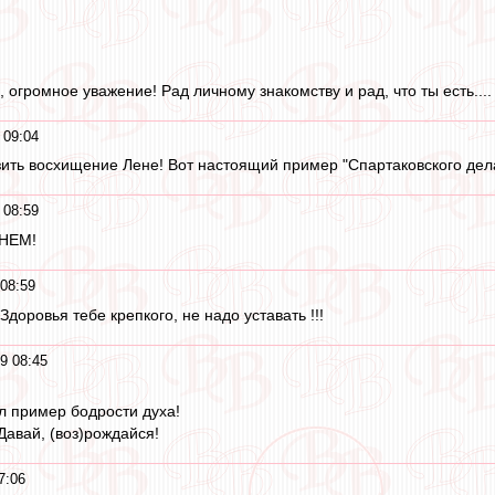
огромное уважение! Рад личному знакомству и рад, что ты есть....
 09:04
зить восхищение Лене! Вот настоящий пример "Спартаковского дела"
 08:59
ДНЕМ!
08:59
Здоровья тебе крепкого, не надо уставать !!!
9 08:45
л пример бодрости духа!
Давай, (воз)рождайся!
7:06