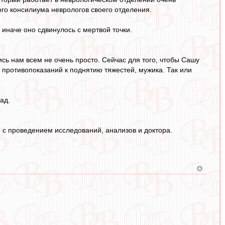
го консилиума неврологов своего отделения.
 иначе оно сдвинулось с мертвой точки.
ись нам всем не очень просто. Сейчас для того, чтобы Сашу
х противопоказаний к поднятию тяжестей, мужика. Так или
ад.
 с проведением исследований, анализов и доктора.