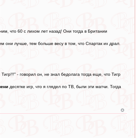
ним, что 60 с лихом лет назад! Они тогда в Британии
м они лучше, тем больше весу в том, что Спартак их драл.
гр!!!" - говорил он, не знал бедолага тогда еще, что Тигр
мени
десятке игр, что я глядел по ТВ, были эти матчи. Тогда