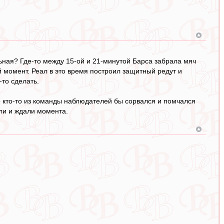
ная? Где-то между 15-ой и 21-минутой Барса забрала мяч
й момент. Реал в это время построил защитный редут и
то сделать.
о кто-то из команды наблюдателей бы сорвался и помчался
или и ждали момента.