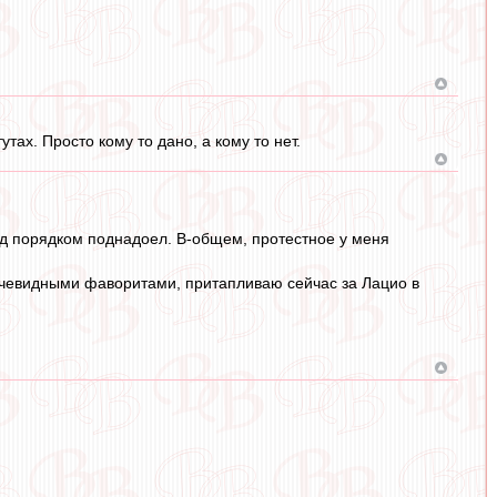
утах. Просто кому то дано, а кому то нет.
унд порядком поднадоел. В-общем, протестное у меня
очевидными фаворитами, притапливаю сейчас за Лацио в