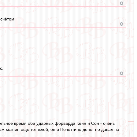
 счётом!
с.
ельное время оба ударных форварда Кейн и Сон - очень
ам хозяин еще тот жлоб, он и Почеттино денег не давал на