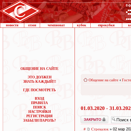
новости
сезон
чемпионат
кубок
еврокубки
к
ОБЩЕНИЕ НА САЙТЕ
ЭТО ДОЛЖЕН
Общение на сайте
‹
Госте
ЗНАТЬ КАЖДЫЙ!!!
ГДЕ ПОСМОТРЕТЬ
ВХОД
ПРАВИЛА
ПОИСК
01.03.2020 - 31.03.20
НАСТРОЙКИ
РЕГИСТРАЦИЯ
Закрыто
ЗАБЫЛИ ПАРОЛЬ?
#
Стрекалок
» 02 мар 20