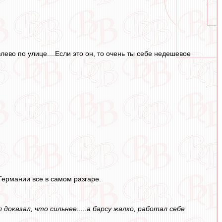
лево по улице....Если это он, то очень ты себе недешевое
 Германии все в самом разгаре.
оказал, что сильнее.....а барсу жалко, работал себе