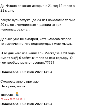
Ди Натале похожая история в 21 год 12 голов в
21 матче.
Кануте чуть похуже, до 23 лет наколотил только
20 голов в чемпионате Франции за три
неполных сезона...
Дальше уже не смотрел, хотя Смолов скорее
то исключение, что подтверждает мою мысль.
Я то для чего все написал - Мелкадзе в 23 года
имеет аж(!) 6 забитых голов за всю карьеру. О
чем вообще можно говорить?????
Dominecne » 02 июн 2020 14:04
Смолов давно с ярмарки.
Не нужен, имхо.
RedQuite
-
02 июн 2020 14:18
Dominecne » 02 июн 2020 14:04