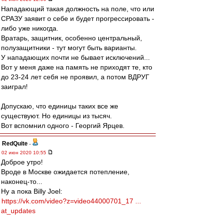
Нападающий такая должность на поле, что или
СРАЗУ заявит о себе и будет прогрессировать -
либо уже никогда.
Вратарь, защитник, особенно центральный,
полузащитники - тут могут быть варианты.
У нападающих почти не бывает исключений...
Вот у меня даже на память не приходят те, кто
до 23-24 лет себя не проявил, а потом ВДРУГ
заиграл!
Допускаю, что единицы таких все же
существуют. Но единицы из тысяч.
Вот вспомнил одного - Георгий Ярцев.
RedQuite
-
02 июн 2020 10:55
Доброе утро!
Вроде в Москве ожидается потепление,
наконец-то...
Ну а пока Billy Joel:
https://vk.com/video?z=video44000701_17 ...
at_updates