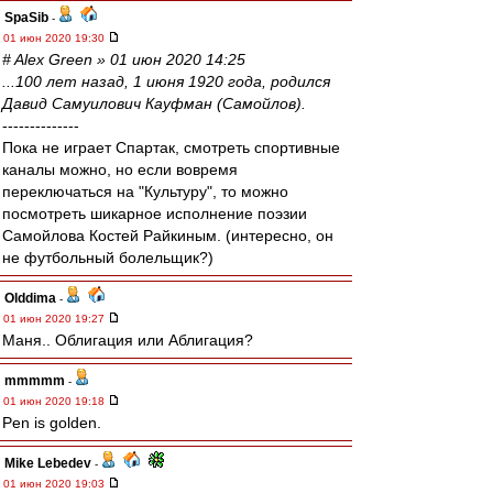
SpaSib
-
01 июн 2020 19:30
# Alex Green » 01 июн 2020 14:25
...100 лет назад, 1 июня 1920 года, родился
Давид Самуилович Кауфман (Самойлов).
--------------
Пока не играет Спартак, смотреть спортивные
каналы можно, но если вовремя
переключаться на "Культуру", то можно
посмотреть шикарное исполнение поэзии
Самойлова Костей Райкиным. (интересно, он
не футбольный болельщик?)
Olddima
-
01 июн 2020 19:27
Маня.. Облигация или Аблигация?
mmmmm
-
01 июн 2020 19:18
Pen is golden.
Mike Lebedev
-
01 июн 2020 19:03