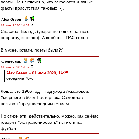
поэты. Не исключено, что вскроются и явные
факты присутствия таковых :-).
Alex Green
-
01 июн 2020 14:51
Спасибо, Володь (уверенно пошёл на твою
поправку, конечно)! А вообще - ПАС ведь:)
В музее, кстати, поэты были?:)
словесник
-
01 июн 2020 14:39
Alex Green » 01 июн 2020, 14:25
середина 70-х
Лёша, это 1966 год -- год ухода Ахматовой.
Умершего в 60-м Пастернака Самойлов
называл "предпоследним гением".
Но стихи эти, действительно, можно, как сейчас
говорят, "экстраполировать" нынче и на
футбол.