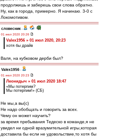
продолжишь и заберешь свои слова обратно.
Ну, как в города, примерно. Я начинаю. 3-0 с
Локомотивом.
словесник
-
01 июл 2020 20:26
Valex1956 » 01 июл 2020, 20:23
хотя бы драйв
Валя, на кубковом дерби был?
Valex1956
-
01 июл 2020 20:23
Леонидыч » 01 июл 2020 18:47
«Мы потерпим?
Мы потерпим!» (СБ)
Не мы,а вы(с)
Не надо обобщать и говорить за всех.
Чему он может научить?
за время пребывания Тедеско в команде,я не
увидел ни одной вразумительной игры,которая
доставила бы если не удовольствие,то хотя бы