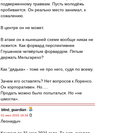
подверженному травмам. Пусть молодёжь
пробивается. Он реально место занимал, к
сожалению.
В центре он не может.
В атаке он в нынешней схеме вообще никак не
ложится. Как форвард перспективнее
Глушенков четвёртым форвардом. Пятым
держать Мельгарехо?
Как “дядька» - тоже не про него, судя по всему.
Зачем его оставлять? Нет вопросов к Лоренсо.
Он корпоративен. Но.....
Продать можно было попытаться. Но «не
шмогла».
blind_guardian
-
01 июл 2020 19:34
Леонидыч