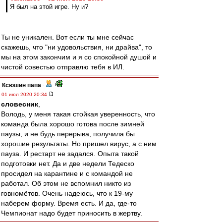
Я был на этой игре. Ну и?
Ты не уникален. Вот если ты мне сейчас
скажешь, что "ни удовольствия, ни драйва", то
мы на этом закончим и я со спокойной душой и
чистой совестью отправлю тебя в ИЛ.
Ксюшин папа
-
01 июл 2020 20:34
словесник
,
Володь, у меня такая стойкая уверенность, что
команда была хорошо готова после зимней
паузы, и не будь перерыва, получила бы
хорошие результаты. Но пришел вирус, а с ним
пауза. И рестарт не задался. Опыта такой
подготовки нет. Да и две недели Тедеско
просидел на карантине и с командой не
работал. Об этом не вспомнил никто из
говномётов. Очень надеюсь, что к 19-му
наберем форму. Время есть. И да, где-то
Чемпионат надо будет приносить в жертву.