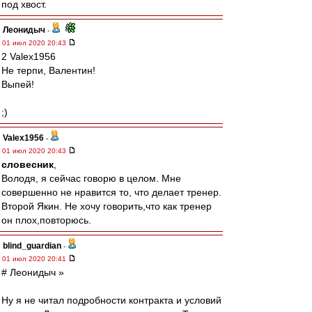
под хвост.
Леонидыч
-
01 июл 2020 20:43
2 Valex1956
Не терпи, Валентин!
Выпей!
;)
Valex1956
-
01 июл 2020 20:43
словесник
,
Володя, я сейчас говорю в целом. Мне
совершенно не нравится то, что делает тренер.
Второй Якин. Не хочу говорить,что как тренер
он плох,повторюсь.
blind_guardian
-
01 июл 2020 20:41
# Леонидыч »
Ну я не читал подробности контракта и условий