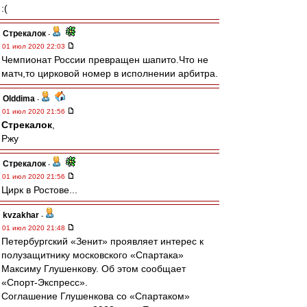
:(
Стрекалок
-
01 июл 2020 22:03
Чемпионат России превращен шапито.Что не
матч,то цирковой номер в исполнении арбитра.
Olddima
-
01 июл 2020 21:56
Стрекалок
,
Ржу
Стрекалок
-
01 июл 2020 21:56
Цирк в Ростове...
kvzakhar
-
01 июл 2020 21:48
Петербургский «Зенит» проявляет интерес к
полузащитнику московского «Спартака»
Максиму Глушенкову. Об этом сообщает
«Спорт-Экспресс».
Соглашение Глушенкова со «Спартаком»