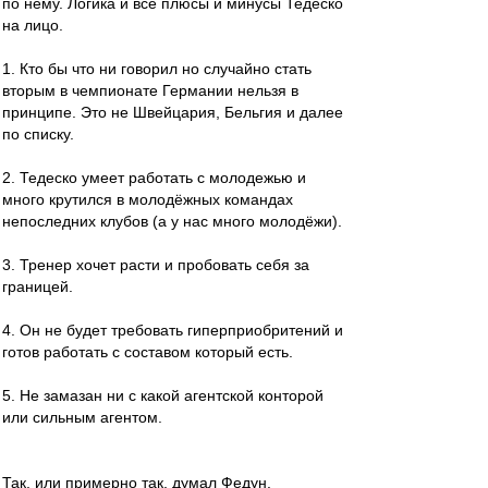
по нему. Логика и все плюсы и минусы Тедеско
на лицо.
1. Кто бы что ни говорил но случайно стать
вторым в чемпионате Германии нельзя в
принципе. Это не Швейцария, Бельгия и далее
по списку.
2. Тедеско умеет работать с молодежью и
много крутился в молодёжных командах
непоследних клубов (а у нас много молодёжи).
3. Тренер хочет расти и пробовать себя за
границей.
4. Он не будет требовать гиперприобритений и
готов работать с составом который есть.
5. Не замазан ни с какой агентской конторой
или сильным агентом.
Так, или примерно так, думал Федун.