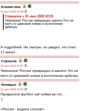
Ксюшин папа
-
01 июл 2020 22:08
Стрекалок » 01 июл 2020 22:03
Чемпионат России превращен шапито.Что не
матч,то цирковой номер в исполнении
арбитра.
А подробней. Не смотрю, но увидел, что плюс
17 минут...
Стрекалок
-
01 июл 2020 22:07
Чемпионат России превращен в шапито.Что не
матч,то цирковой номер в исполнении арбитра.
Леонидыч
-
01 июл 2020 22:05
Превратили футбол хуй пойми во что...
:(
«Россия - родина слонов!»